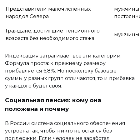
Представители малочисленных
мужчины с
народов Севера
постоянн
Граждане, достигшие пенсионного
мужчины 
возраста без необходимого стажа
Индексация затрагивает все эти категории.
Формула проста: к прежнему размеру
прибавляется 6,8%. Но поскольку базовые
суммы у разных групп отличаются, то и прибавка
у каждого будет своя.
Социальная пенсия: кому она
положена и почему
В России система социального обеспечения
устроена так, чтобы никто не остался без
поддержки. Если человек не заработал