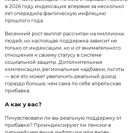
в 2026 году индексация впервые за несколько
лет опередила фактическую инфляцию
прошлого года.
Весенний рост выплат рассчитан на миллионы
людей, но настоящая поддержка зависит не
только от индексации, но и от внимательного
отношения к своему статусу в системе
социальной защиты. Дополнительные
компенсации, региональные надбавки, льготы
— всё это может увеличить реальный доход
гораздо больше, чем сама по себе апрельская
прибавка.
А как у вас?
Почувствовали ли вы реальную поддержку от
прибавки? Проиндексируют ли пенсии в
дальнейшем выше инфляции или вновь