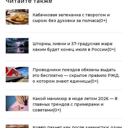
Читайте также
Кабачковая запеканка с творогом и
сыром: без духовки за полчаса
(0+)
Штормы, ливни и 37-градусная жара:
каким будет конец июля в России
(0+)
Проводники поездов обязаны выдать
это бесплатно — скрытое правило РЖД,
о котором знают единицы
(0+)
Какой маникюр в моде летом 2026 — 8
главных трендов с примерами и
советами
(0+)
Ковёр пахнет как после химчистки: один