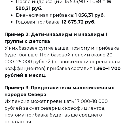
После индексации: 15 533,90 × 1,068 =
16
590,21 руб.
Ежемесячная прибавка:
1 056,31 руб.
Годовая прибавка:
12 675,72 руб.
Пример 2: Дети-инвалиды и инвалиды I
группы с детства
У них базовая сумма выше, поэтому и прибавка
будет больше. При базовой пенсии около 20
000–25 000 рублей (в зависимости от региона и
коэффициентов) прибавка составит
1 360–1 700
рублей в месяц
.
Пример 3: Представители малочисленных
народов Севера
Их пенсия может превышать 17 000–18 000
рублей за счет северных коэффициентов,
поэтому прибавка будет выше среднего
показателя.