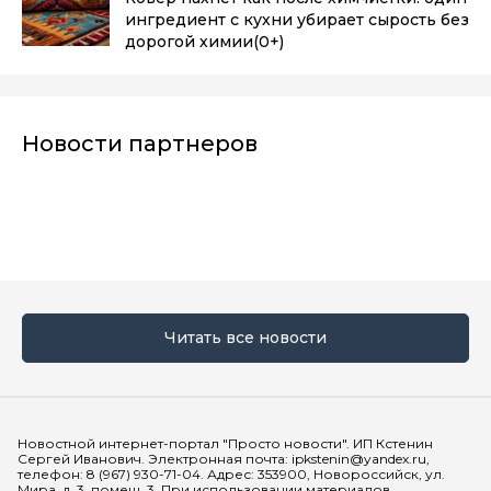
ингредиент с кухни убирает сырость без
дорогой химии
(0+)
Новости партнеров
Читать все новости
Мы в социальных сетях
Новостной интернет-портал "Просто новости". ИП Кстенин
Сергей Иванович. Электронная почта: ipkstenin@yandex.ru,
телефон: 8 (967) 930-71-04. Адрес: 353900, Новороссийск, ул.
Мира, д. 3, помещ. 3. При использовании материалов