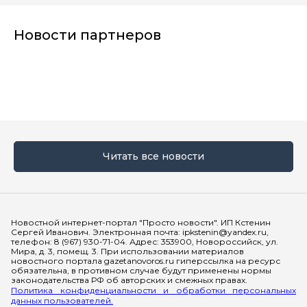
Новости партнеров
Читать все новости
Мы в социальных сетях
Новостной интернет-портал "Просто новости". ИП Кстенин
Сергей Иванович. Электронная почта: ipkstenin@yandex.ru,
телефон: 8 (967) 930-71-04. Адрес: 353900, Новороссийск, ул.
Мира, д. 3, помещ. 3. При использовании материалов
новостного портала gazetanovoros.ru гиперссылка на ресурс
обязательна, в противном случае будут применены нормы
законодательства РФ об авторских и смежных правах.
Политика конфиденциальности и обработки персональных
данных пользователей.