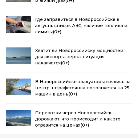
и жилой дом
(0+)
Где заправиться в Новороссийске 8
августа: список АЗС, наличие топлива и
лимиты
(0+)
Хватит ли Новороссийску мощностей
для экспорта зерна: ситуация
накаляется
(0+)
В Новороссийске эвакуаторы взялись за
центр: штрафстоянка пополняется на 25
машин в день
(0+)
Перевозки через Новороссийск
дорожают: что происходит и как это
отразится на ценах
(0+)