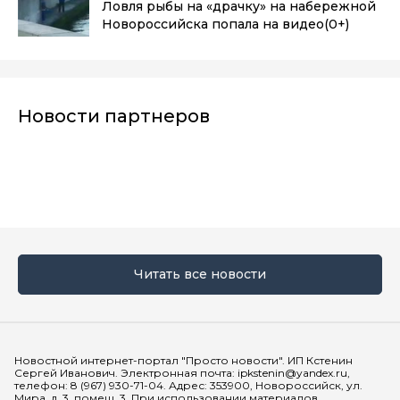
Ловля рыбы на «драчку» на набережной
Новороссийска попала на видео
(0+)
Новости партнеров
Читать все новости
Мы в социальных сетях
Новостной интернет-портал "Просто новости". ИП Кстенин
Сергей Иванович. Электронная почта: ipkstenin@yandex.ru,
телефон: 8 (967) 930-71-04. Адрес: 353900, Новороссийск, ул.
Мира, д. 3, помещ. 3. При использовании материалов