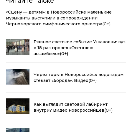
Читайте также
«Сцену — детям!»: в Новороссийске маленькие
музыканты выступили в сопровождении
Черноморского симфонического оркестра
(0+)
Главное светское событие Ушаковки: вуз
в 18 раз провел «Осеннюю
ассамблею»
(0+)
Через горы в Новороссийск водопадом
стекает «борода». Видео
(0+)
Как выглядит световой лабиринт
внутри? Видео новороссийцев
(0+)