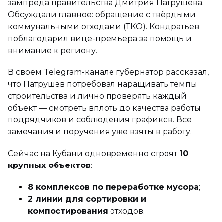
зампреда правительства Дмитрия Патрушева.
Обсуждали главное: обращение с твёрдыми
коммунальными отходами (ТКО). Кондратьев
поблагодарил вице-премьера за помощь и
внимание к региону.
В своём Telegram-канале губернатор рассказал,
что Патрушев потребовал наращивать темпы
строительства и лично проверять каждый
объект — смотреть вплоть до качества работы
подрядчиков и соблюдения графиков. Все
замечания и поручения уже взяты в работу.
Сейчас на Кубани одновременно строят
10
крупных объектов
:
8 комплексов по переработке мусора
;
2 линии для сортировки и
компостирования
отходов.