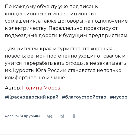
По каждому объекту уже подписаны
концессионные и инвестиционные
соглашения, а также договоры на подключение
к электричеству. Параллельно проектируют
подъездные дороги к будущим предприятиям.
Для жителей края и туристов это хорошая
новость: регион постепенно уходит от свалок и
учится перерабатывать отходы, а не закапывать
их. Курорты Юга России становятся не только
комфортнее, но и чище.
Автор:
Полина Мороз
#Краснодарский край
#благоустройство
#мусор
Вконтакте
Telegram
Одноклассники
Расскажи друзьям: