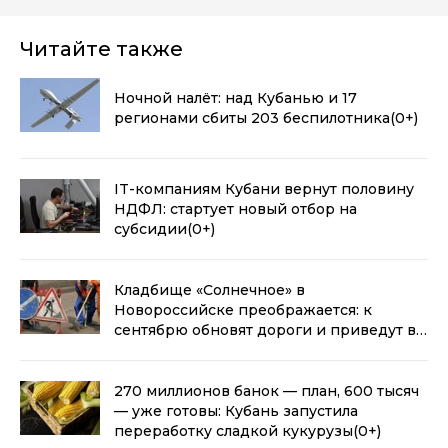
Читайте также
Ночной налёт: над Кубанью и 17
регионами сбиты 203 беспилотника
(0+)
IT-компаниям Кубани вернут половину
НДФЛ: стартует новый отбор на
субсидии
(0+)
Кладбище «Солнечное» в
Новороссийске преображается: к
сентябрю обновят дороги и приведут в
порядок деревья
(0+)
270 миллионов банок — план, 600 тысяч
— уже готовы: Кубань запустила
переработку сладкой кукурузы
(0+)