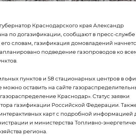
губернатор Краснодарского края Александр
на по догазификации, сообщают в пресс-службе
 его словам, газификация домовладений начнетс
а запланировано подведение газопроводов ко все
нктов.
ильных пунктов и 58 стационарных центров в офи
 можно оставить на сайте газораспределительн
 газораспределение Краснодар». Статус заявки
тора газификации Российской Федерации. Также
 интерактивных карт с подробной информацией 
инистрации и министерства Топливно-энергетиче
зяйства региона.