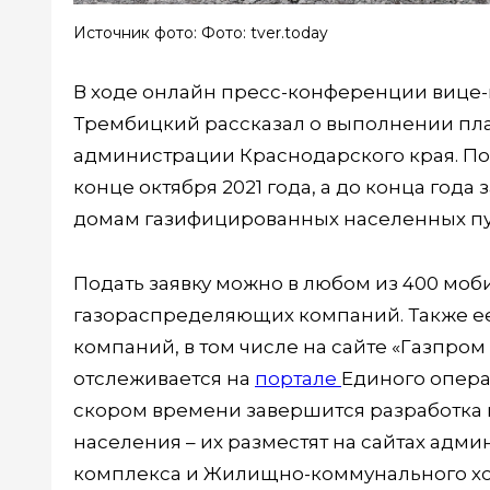
Источник фото: Фото: tver.today
В ходе онлайн пресс-конференции вице-
Трембицкий рассказал о выполнении пла
администрации Краснодарского края. По
конце октября 2021 года, а до конца год
домам газифицированных населенных пу
Подать заявку можно в любом из 400 моб
газораспределяющих компаний. Также ее
компаний, в том числе на сайте «Газпром
отслеживается на
портале
Единого опера
скором времени завершится разработка
населения – их разместят на сайтах адм
комплекса и Жилищно-коммунального хо