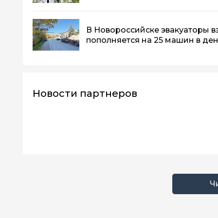
В Новороссийске эвакуаторы вз
пополняется на 25 машин в де
Новости партнеров
Ч