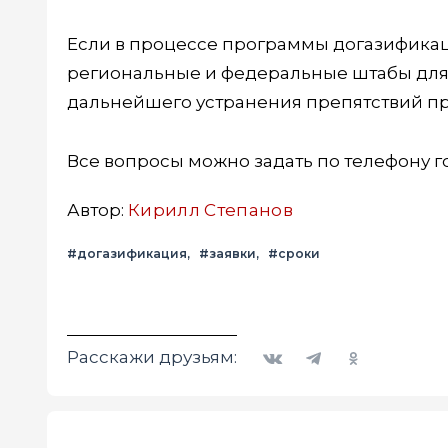
Если в процессе программы догазификаци
региональные и федеральные штабы для
дальнейшего устранения препятствий пр
Все вопросы можно задать по телефону го
Автор:
Кирилл Степанов
#догазификация
#заявки
#сроки
Вконтакте
Telegram
Одноклассники
Расскажи друзьям: