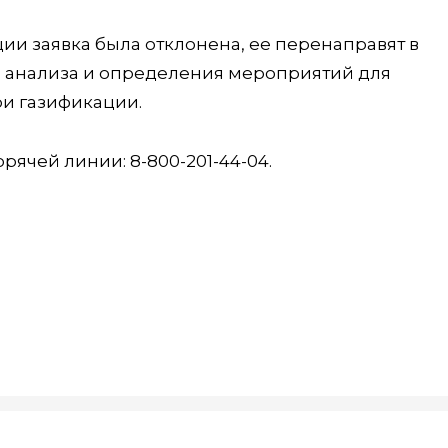
и заявка была отклонена, ее перенаправят в
 анализа и определения мероприятий для
и газификации.
рячей линии: 8-800-201-44-04.