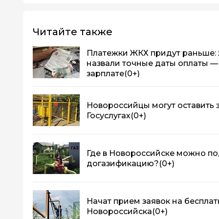
Читайте также
Платежки ЖКХ придут раньше:
назвали точные даты оплаты — 
зарплате
(0+)
Новороссийцы могут оставить з
Госуслугах
(0+)
Где в Новороссийске можно по
догазификацию?
(0+)
Начат прием заявок на беспл
Новороссийска
(0+)