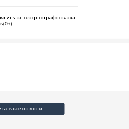
ялись за центр: штрафстоянка
нь
(0+)
итать все новости