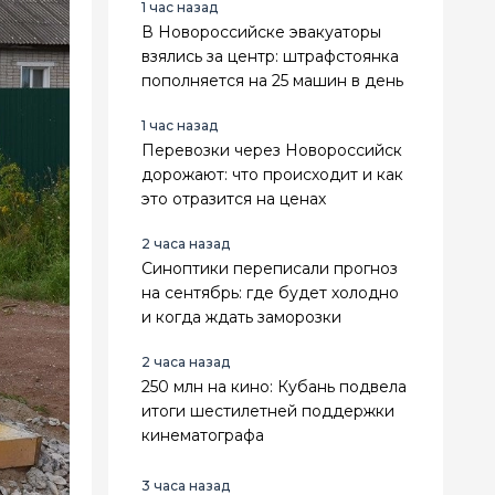
1 час назад
В Новороссийске эвакуаторы
взялись за центр: штрафстоянка
пополняется на 25 машин в день
1 час назад
Перевозки через Новороссийск
дорожают: что происходит и как
это отразится на ценах
2 часа назад
Синоптики переписали прогноз
на сентябрь: где будет холодно
и когда ждать заморозки
2 часа назад
250 млн на кино: Кубань подвела
итоги шестилетней поддержки
кинематографа
3 часа назад