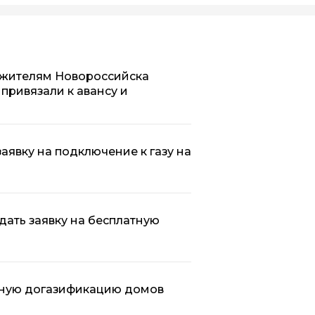
 жителям Новороссийска
привязали к авансу и
аявку на подключение к газу на
дать заявку на бесплатную
атную догазификацию домов