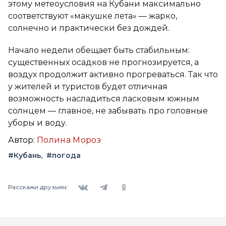
этому метеоусловия на Кубани максимально
соответствуют «макушке лета» — жарко,
солнечно и практически без дождей.
Начало недели обещает быть стабильным:
существенных осадков не прогнозируется, а
воздух продолжит активно прогреваться. Так что
у жителей и туристов будет отличная
возможность насладиться ласковым южным
солнцем — главное, не забывать про головные
уборы и воду.
Автор:
Полина Мороз
#Кубань
#погода
Вконтакте
Telegram
Одноклассники
Расскажи друзьям: