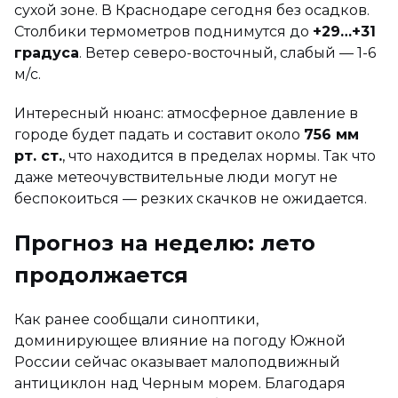
сухой зоне. В Краснодаре сегодня без осадков.
Столбики термометров поднимутся до
+29…+31
градуса
. Ветер северо-восточный, слабый — 1-6
м/с.
Интересный нюанс: атмосферное давление в
городе будет падать и составит около
756 мм
рт. ст.
, что находится в пределах нормы. Так что
даже метеочувствительные люди могут не
беспокоиться — резких скачков не ожидается.
Прогноз на неделю: лето
продолжается
Как ранее сообщали синоптики,
доминирующее влияние на погоду Южной
России сейчас оказывает малоподвижный
антициклон над Черным морем. Благодаря