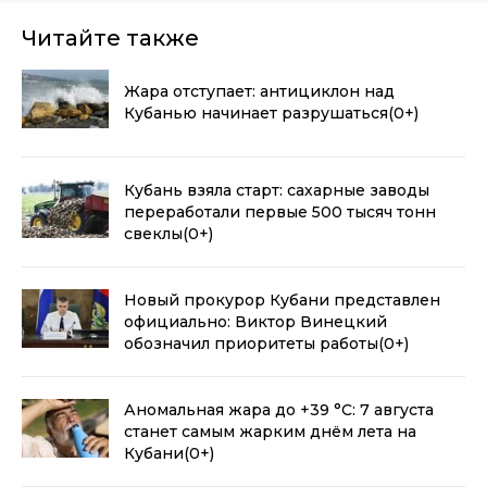
Читайте также
Жара отступает: антициклон над
Кубанью начинает разрушаться
(0+)
Кубань взяла старт: сахарные заводы
переработали первые 500 тысяч тонн
свеклы
(0+)
Новый прокурор Кубани представлен
официально: Виктор Винецкий
обозначил приоритеты работы
(0+)
Аномальная жара до +39 °C: 7 августа
станет самым жарким днём лета на
Кубани
(0+)