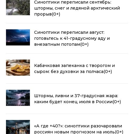
Синоптики переписали сентябрь:
штормы, снег и ледяной арктический
прорыв
(0+)
Синоптики переписали август:
готовьтесь к 41-градусному аду и
внезапным потопам
(0+)
Кабачковая запеканка с творогом и
сыром: без духовки за полчаса
(0+)
Штормы, ливни и 37-градусная жара:
каким будет конец июля в России
(0+)
«А где +40?»: синоптики разочаровали
россиян новым прогнозом на июль
(0+)