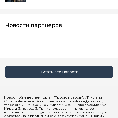
Новости партнеров
Читать все новости
Мы в социальных сетях
Новостной интернет-портал "Просто новости". ИП Кстенин
Сергей Иванович. Электронная почта: ipkstenin@yandex.ru,
телефон: 8 (967) 930-71-04. Адрес: 353900, Новороссийск, ул.
Мира, д. 3, помещ. 3. При использовании материалов
новостного портала gazetanovoros.ru гиперссылка на ресурс
обязательна, в противном случае будут применены нормы