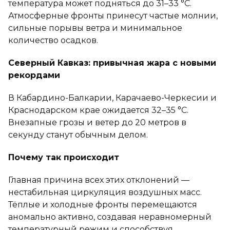
температура может подняться до 31–33 °C.
Атмосферные фронты принесут частые молнии,
сильные порывы ветра и минимальное
количество осадков.
Северный Кавказ: привычная жара с новыми
рекордами
В Кабардино-Балкарии, Карачаево-Черкесии и
Краснодарском крае ожидается 32–35 °C.
Внезапные грозы и ветер до 20 метров в
секунду станут обычным делом.
Почему так происходит
Главная причина всех этих отклонений —
нестабильная циркуляция воздушных масс.
Тёплые и холодные фронты перемещаются
аномально активно, создавая неравномерный
температурный режим и способствуя