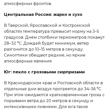
атмосферных фронтов.
Центральная Россия: жарко и сухо
В Тверской, Ярославской и Костромской
областях температура превысит норму на 3–5
градусов. Днём столбики термометров покажут
28–32 °C. Дождей будет минимум, ветер
разгонится до 10–15 метров в секунду.
Синоптики обещают редкие, но яркие
атмосферные явления.
Юг: пекло с грозовыми сюрпризами
В Краснодарском крае и Ростовской области в
отдельные дни воздух прогреется до 34–36 °C.
При этом ожидаются кратковременные грозы с
порывами ветра до 20 метров в секунду и
интенсивными ливнями. Для юга такое