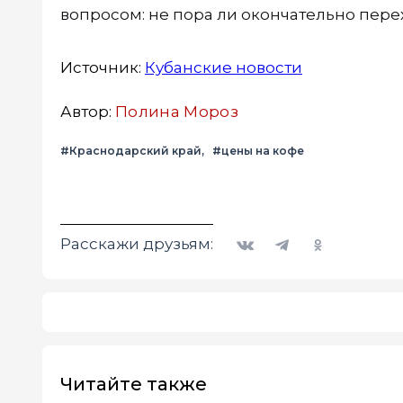
вопросом: не пора ли окончательно пер
Источник:
Кубанские новости
Автор:
Полина Мороз
#Краснодарский край
#цены на кофе
Вконтакте
Telegram
Одноклассники
Расскажи друзьям:
Читайте также