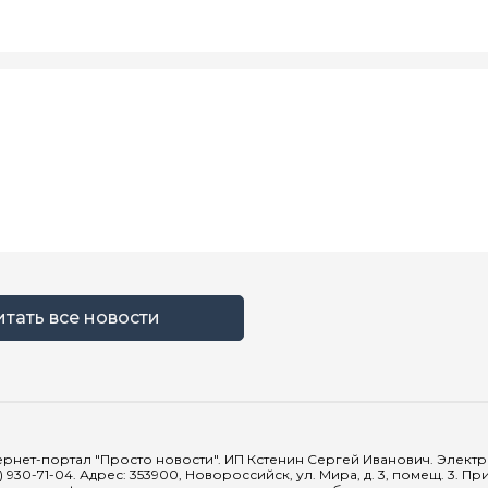
итать все новости
рнет-портал "Просто новости". ИП Кстенин Сергей Иванович. Электрон
) 930-71-04. Адрес: 353900, Новороссийск, ул. Мира, д. 3, помещ. 3. 