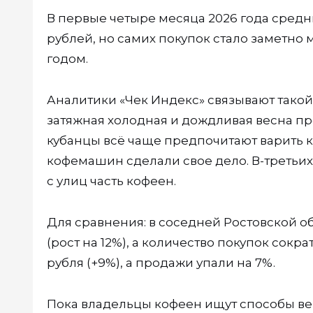
В первые четыре месяца 2026 года средни
рублей, но самих покупок стало заметн
годом.
Аналитики «Чек Индекс» связывают такой
затяжная холодная и дождливая весна про
кубанцы всё чаще предпочитают варить 
кофемашин сделали свое дело. В-третьих
с улиц часть кофеен.
Для сравнения: в соседней Ростовской о
(рост на 12%), а количество покупок сокр
рубля (+9%), а продажи упали на 7%.
Пока владельцы кофеен ищут способы ве