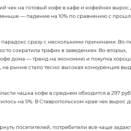
й чек на готовый кофе в кафе и кофейнях вырос 
о меньше — падение на 10% по сравнению с прош
 парадокс сразу с несколькими причинами. Во-п
сто сократила трафик в заведениях. Во-вторых,
кофе дома — тренд на экономию и покупка хоро
, на рынке стало тесно: высокая конкуренция вы
бласти чашка кофе в среднем обходится в 297 ру
атилось на 5%. В Ставропольском крае чек вырос д
рнуть посетителей, потребители всё чаще задаю