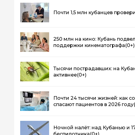
Почти 1,5 млн кубанцев провер
250 млн на кино: Кубань подве
поддержки кинематографа
(0+)
Тысячи пострадавших: на Куба
активнее
(0+)
Почти 24 тысячи жизней: как 
спасают пациентов в 2026 году
Ночной налёт: над Кубанью и 1
беспилотника
(0+)