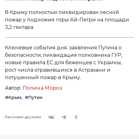
В Крыму полностью ликвидирован лесной
пожар у подножия горы Ай-Петри на площади
3,2 гектара.
Ключевые события дня: заявления Путина о
безопасности, ликвидация полковника ГУР,
новые правила ЕС для беженцев с Украины,
рост числа отравившихся в Астрахани и
потушенный пожар в Крыму.
Автор:
Полина Мороз
#Крым
#Путин
Вконтакте
Telegram
Одноклассники
Расскажи друзьям: