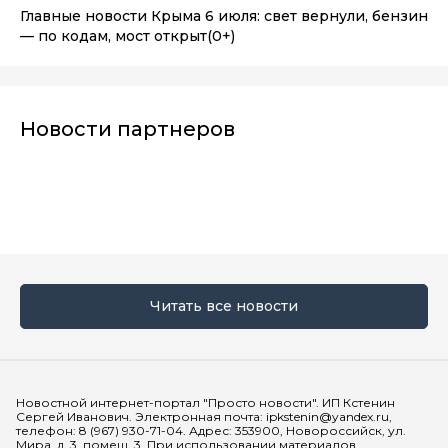
Главные новости Крыма 6 июля: свет вернули, бензин
— по кодам, мост открыт
(0+)
Новости партнеров
Читать все новости
Мы в социальных сетях
Новостной интернет-портал "Просто новости". ИП Кстенин
Сергей Иванович. Электронная почта: ipkstenin@yandex.ru,
телефон: 8 (967) 930-71-04. Адрес: 353900, Новороссийск, ул.
Мира, д. 3, помещ. 3. При использовании материалов