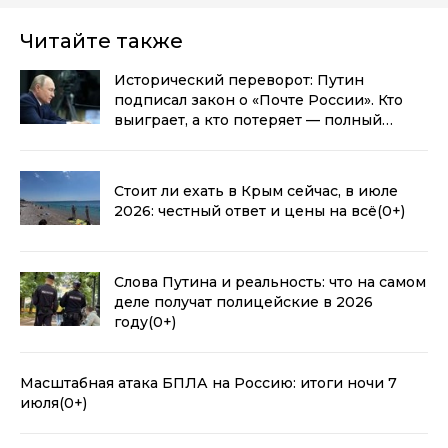
Читайте также
Исторический переворот: Путин
подписал закон о «Почте России». Кто
выиграет, а кто потеряет — полный
разбор
(0+)
Стоит ли ехать в Крым сейчас, в июле
2026: честный ответ и цены на всё
(0+)
Слова Путина и реальность: что на самом
деле получат полицейские в 2026
году
(0+)
Масштабная атака БПЛА на Россию: итоги ночи 7
июля
(0+)