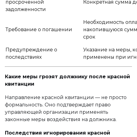
просроченной
Конкретная сумма до
задолженности
Необходимость опла
Требование о погашении
накопившуюся сумм
срок
Предупреждение о
Указание на меры, к
последствиях
применены при иг
Какие меры грозят должнику после красной
квитанции
Направление красной квитанции — не просто
формальность. Оно подтверждает право
управляющей организации применять
законные меры воздействия на должника.
Последствия игнорирования красной