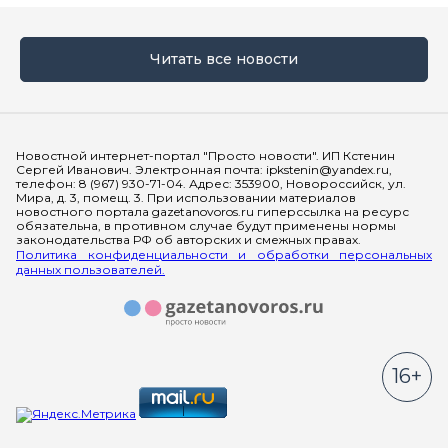
Читать все новости
Мы в социальных сетях
Новостной интернет-портал "Просто новости". ИП Кстенин
Сергей Иванович. Электронная почта: ipkstenin@yandex.ru,
телефон: 8 (967) 930-71-04. Адрес: 353900, Новороссийск, ул.
Мира, д. 3, помещ. 3. При использовании материалов
новостного портала gazetanovoros.ru гиперссылка на ресурс
обязательна, в противном случае будут применены нормы
законодательства РФ об авторских и смежных правах.
Политика конфиденциальности и обработки персональных
данных пользователей.
16+