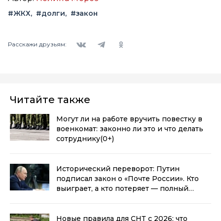
#ЖКХ
#долги
#закон
Вконтакте
Telegram
Одноклассники
Расскажи друзьям:
Читайте также
Могут ли на работе вручить повестку в
военкомат: законно ли это и что делать
сотруднику
(0+)
Исторический переворот: Путин
подписал закон о «Почте России». Кто
выиграет, а кто потеряет — полный
разбор
(0+)
Новые правила для СНТ с 2026: что