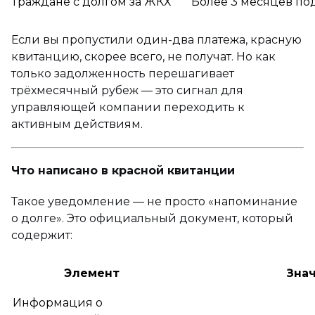
Граждане с долгом за ЖКХ
Более 3 месяцев по
Если вы пропустили один-два платежа, красную
квитанцию, скорее всего, не получат. Но как
только задолженность перешагивает
трёхмесячный рубеж — это сигнал для
управляющей компании переходить к
активным действиям.
Что написано в красной квитанции
Такое уведомление — не просто «напоминание
о долге». Это официальный документ, который
содержит:
Элемент
Зна
Информация о