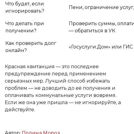
Что будет, если
Пени, ограничение услуг,
игнорировать?
Что делать при
Проверить суммы, оплати
получении?
— обратиться в УК
Как проверить долг
«Госуслуги.Дом» или ГИ
онлайн?
Красная квитанция — это последнее
предупреждение перед применением
серьёзных мер. Лучший способ избежать
проблем — не доводить до её получения и
оплачивать коммунальные услуги вовремя.
Если же она уже пришла — не игнорируйте, а
действуйте.
Автор:
Полина Мороз