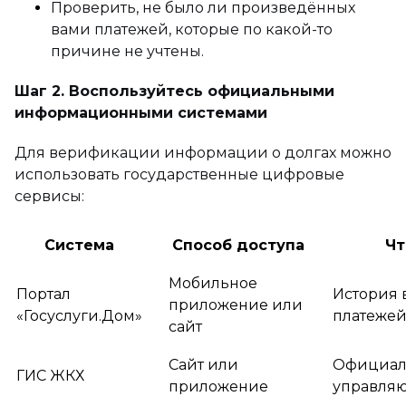
Проверить, не было ли произведённых
вами платежей, которые по какой-то
причине не учтены.
Шаг 2. Воспользуйтесь официальными
информационными системами
Для верификации информации о долгах можно
использовать государственные цифровые
сервисы:
Система
Способ доступа
Чт
Мобильное
Портал
История 
приложение или
«Госуслуги.Дом»
платежей
сайт
Сайт или
Официал
ГИС ЖКХ
приложение
управля