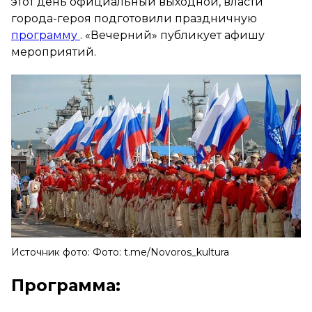
этот день официальный выходной, власти
города-героя подготовили праздничную
программу
. «Вечерний» публикует афишу
мероприятий.
Источник фото: Фото: t.me/Novoros_kultura
Программа: