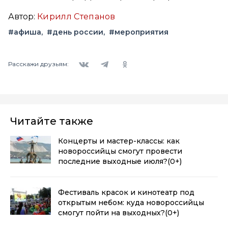
Автор:
Кирилл Степанов
#афиша
#день россии
#мероприятия
Вконтакте
Telegram
Одноклассники
Расскажи друзьям:
Читайте также
Концерты и мастер-классы: как
новороссийцы смогут провести
последние выходные июля?
(0+)
Фестиваль красок и кинотеатр под
открытым небом: куда новороссийцы
смогут пойти на выходных?
(0+)