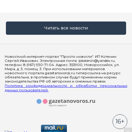
Читать все новости
Мы в социальных сетях
Новостной интернет-портал "Просто новости". ИП Кстенин
Сергей Иванович. Электронная почта: ipkstenin@yandex.ru,
телефон: 8 (967) 930-71-04. Адрес: 353900, Новороссийск, ул.
Мира, д. 3, помещ. 3. При использовании материалов
новостного портала gazetanovoros.ru гиперссылка на ресурс
обязательна, в противном случае будут применены нормы
законодательства РФ об авторских и смежных правах.
Политика конфиденциальности и обработки персональных
данных пользователей.
16+