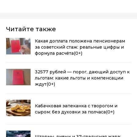
Читайте также
Какая доплата положена пенсионерам
за советский стаж: реальные цифры и
формула расчёта
(0+)
32577 рублей — порог, дающий доступ к
льготам: какие льготы и компенсации
ждут
(0+)
Кабачковая запеканка с творогом и
сыром: без духовки за полчаса
(0+)
Штормы, ливни и 37-градусная жара: