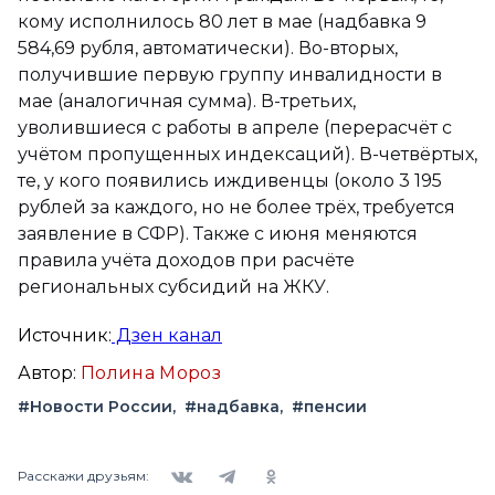
кому исполнилось 80 лет в мае (надбавка 9
584,69 рубля, автоматически). Во-вторых,
получившие первую группу инвалидности в
мае (аналогичная сумма). В-третьих,
уволившиеся с работы в апреле (перерасчёт с
учётом пропущенных индексаций). В-четвёртых,
те, у кого появились иждивенцы (около 3 195
рублей за каждого, но не более трёх, требуется
заявление в СФР). Также с июня меняются
правила учёта доходов при расчёте
региональных субсидий на ЖКУ.
Источник:
Дзен канал
Автор:
Полина Мороз
#Новости России
#надбавка
#пенсии
Вконтакте
Telegram
Одноклассники
Расскажи друзьям: