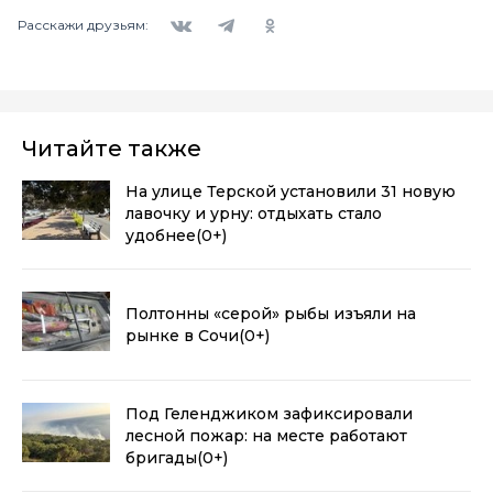
Вконтакте
Telegram
Одноклассники
Расскажи друзьям:
Читайте также
На улице Терской установили 31 новую
лавочку и урну: отдыхать стало
удобнее
(0+)
Полтонны «серой» рыбы изъяли на
рынке в Сочи
(0+)
Под Геленджиком зафиксировали
лесной пожар: на месте работают
бригады
(0+)