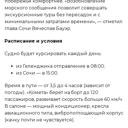
побережья комфортнее. «Возобновление
морского сообщения позволит совершать
экскурсионные туры без пересадок и с
минимальными затратами времени», — отметил
глава Сочи Вячеслав Бауэр.
Расписание и условия
Судно будет курсировать каждый день:
из Геленджика отправление в 08:00;
из Сочи — в 15:00.
Время в пути — от 3,5 до 4 часов (зависит от
погоды). «Комета» берёт на борт до 120
пассажиров, развивает скорость больше 60 км/ч.
В салоне — мощный кондиционер, кресла
авиационного типа, вибропоглощающий корпус
(качку почти не чувствуется).