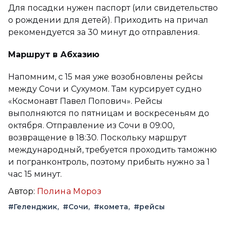
Для посадки нужен паспорт (или свидетельство
о рождении для детей). Приходить на причал
рекомендуется за 30 минут до отправления.
Маршрут в Абхазию
Напомним, с 15 мая уже возобновлены рейсы
между Сочи и Сухумом. Там курсирует судно
«Космонавт Павел Попович». Рейсы
выполняются по пятницам и воскресеньям до
октября. Отправление из Сочи в 09:00,
возвращение в 18:30. Поскольку маршрут
международный, требуется проходить таможню
и погранконтроль, поэтому прибыть нужно за 1
час 15 минут.
Автор:
Полина Мороз
#Геленджик
#Сочи
#комета
#рейсы