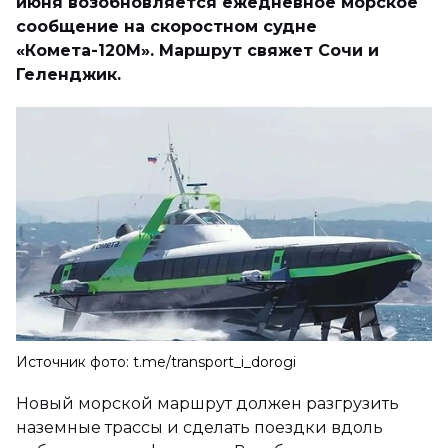
июня возобновляется ежедневное морское
сообщение на скоростном судне
«Комета-120М». Маршрут свяжет Сочи и
Геленджик.
Источник фото: t.me/transport_i_dorogi
Новый морской маршрут должен разгрузить
наземные трассы и сделать поездки вдоль