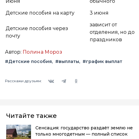
июня
обычного
Детские пособия на карту
3 июня
зависит от
Детские пособия через
отделения, но до
почту
праздников
Автор:
Полина Мороз
#Детские пособия
#выплаты
#график выплат
Вконтакте
Telegram
Одноклассники
Расскажи друзьям:
Читайте также
Сенсация: государство раздаёт землю не
только многодетным — полный список