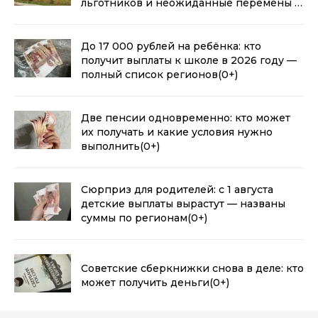
льготников и неожиданные перемены с
2026 года
(0+)
До 17 000 рублей на ребёнка: кто
получит выплаты к школе в 2026 году —
полный список регионов
(0+)
Две пенсии одновременно: кто может
их получать и какие условия нужно
выполнить
(0+)
Сюрприз для родителей: с 1 августа
детские выплаты вырастут — названы
суммы по регионам
(0+)
Советские сберкнижки снова в деле: кто
может получить деньги
(0+)