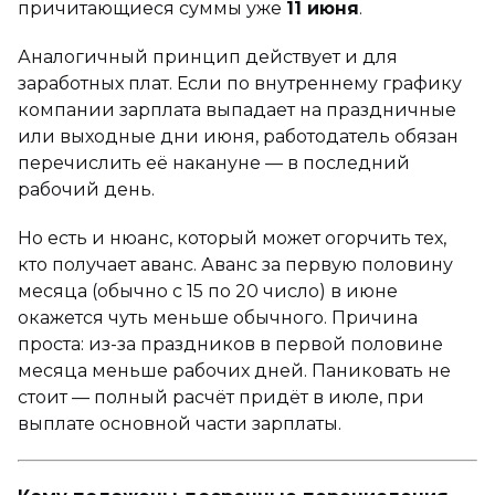
причитающиеся суммы уже
11 июня
.
Аналогичный принцип действует и для
заработных плат. Если по внутреннему графику
компании зарплата выпадает на праздничные
или выходные дни июня, работодатель обязан
перечислить её накануне — в последний
рабочий день.
Но есть и нюанс, который может огорчить тех,
кто получает аванс. Аванс за первую половину
месяца (обычно с 15 по 20 число) в июне
окажется чуть меньше обычного. Причина
проста: из-за праздников в первой половине
месяца меньше рабочих дней. Паниковать не
стоит — полный расчёт придёт в июле, при
выплате основной части зарплаты.