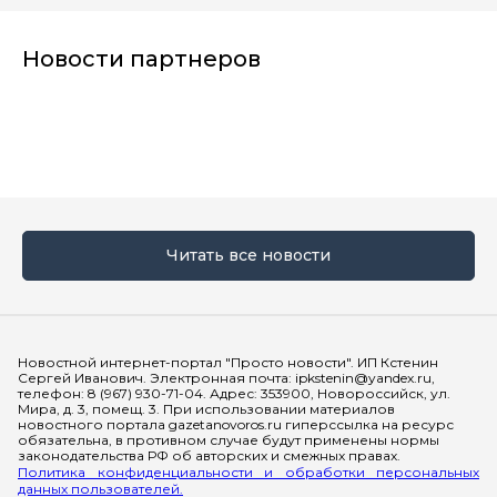
Новости партнеров
Читать все новости
Мы в социальных сетях
Новостной интернет-портал "Просто новости". ИП Кстенин
Сергей Иванович. Электронная почта: ipkstenin@yandex.ru,
телефон: 8 (967) 930-71-04. Адрес: 353900, Новороссийск, ул.
Мира, д. 3, помещ. 3. При использовании материалов
новостного портала gazetanovoros.ru гиперссылка на ресурс
обязательна, в противном случае будут применены нормы
законодательства РФ об авторских и смежных правах.
Политика конфиденциальности и обработки персональных
данных пользователей.