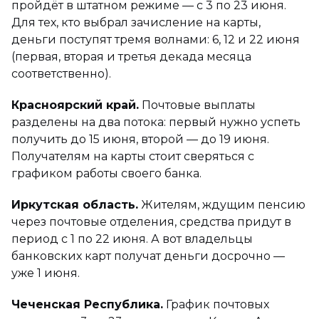
пройдёт в штатном режиме — с 3 по 23 июня.
Для тех, кто выбрал зачисление на карты,
деньги поступят тремя волнами: 6, 12 и 22 июня
(первая, вторая и третья декада месяца
соответственно).
Красноярский край.
Почтовые выплаты
разделены на два потока: первый нужно успеть
получить до 15 июня, второй — до 19 июня.
Получателям на карты стоит сверяться с
графиком работы своего банка.
Иркутская область.
Жителям, ждущим пенсию
через почтовые отделения, средства придут в
период с 1 по 22 июня. А вот владельцы
банковских карт получат деньги досрочно —
уже 1 июня.
Чеченская Республика.
График почтовых