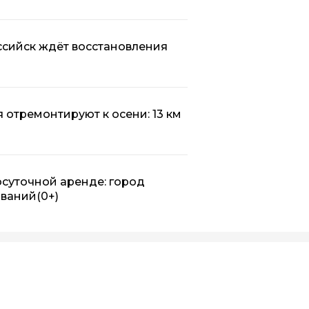
оссийск ждёт восстановления
 отремонтируют к осени: 13 км
осуточной аренде: город
ований
(0+)