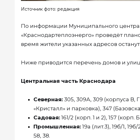
Источник фото: редакция
По информации Муниципального центра у
«Краснодартеплоэнерго» проведёт планов
время жители указанных адресов останут
Ниже приводится перечень домов и улиц
Центральная часть Краснодара
Северная:
305, 309А, 309 (корпуса В, Г, Д
«Кристалл» и парковка), 347 (Базовская 
Садовая:
161/2 (корп. 1 и 2), 157 (корп. Б)
Промышленная:
19а (лит.3), 19б/1, 19б/2
58, 38.