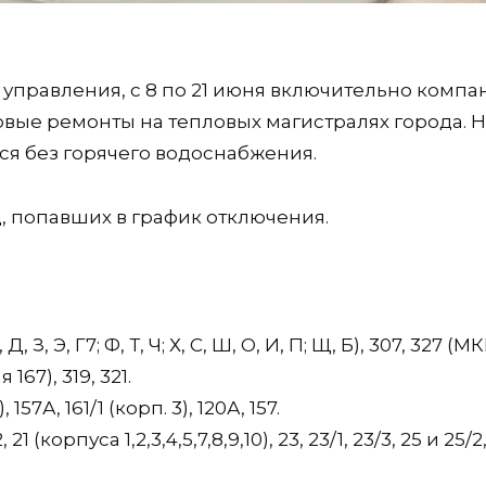
правления, с 8 по 21 июня включительно компа
ые ремонты на тепловых магистралях города. Н
ся без горячего водоснабжения.
, попавших в график отключения.
, З, Э, Г7; Ф, Т, Ч; Х, С, Ш, О, И, П; Щ, Б), 307, 327 (М
167), 319, 321.
, 157А, 161/1 (корп. 3), 120А, 157.
, 21 (корпуса 1,2,3,4,5,7,8,9,10), 23, 23/1, 23/3, 25 и 25/2,