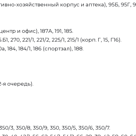
ивно-хозяйственный корпус и аптека), 95Б, 95Г, 
ентр и офис), 187А, 191, 185.
.Б1, 270, 221/1, 221/2, 225/1, 215/1 (корп. Г, 15, Г16).
0а, 184, 184/1, 186 (спортзал), 188.
 2-я очередь).
350/3, 350/8, 350/9, 350, 350/5, 350/6, 350/7.