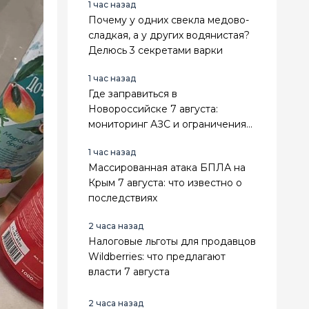
1 час назад
Почему у одних свекла медово-
сладкая, а у других водянистая?
Делюсь 3 секретами варки
1 час назад
Где заправиться в
Новороссийске 7 августа:
мониторинг АЗС и ограничения
на топливо
1 час назад
Массированная атака БПЛА на
Крым 7 августа: что известно о
последствиях
2 часа назад
Налоговые льготы для продавцов
Wildberries: что предлагают
власти 7 августа
2 часа назад