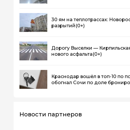
30 ям на теплотрассах: Новор
разрытий
(0+)
Дорогу Выселки — Кирпильская
нового асфальта
(0+)
Краснодар вошёл в топ-10 по п
обогнал Сочи по доле бронир
Новости партнеров