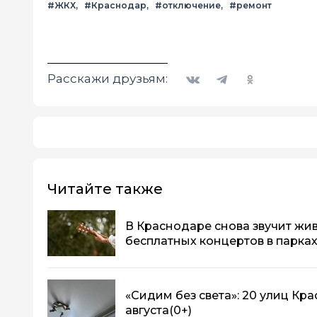
#ЖКХ
#Краснодар
#отключение
#ремонт
Вконтакте
Telegram
Одноклассники
Расскажи друзьям:
Читайте также
В Краснодаре снова звучит жив
бесплатных концертов в парка
«Сидим без света»: 20 улиц Кр
августа
(0+)