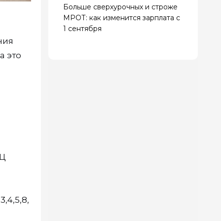
Больше сверхурочных и строже
МРОТ: как изменится зарплата с
1 сентября
ния
а это
КЦ
3,4,5,8,