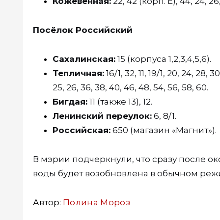
Кожевенная:
22, 42 (корп. Е), 44, 24, 26,
Посёлок Российский
Сахалинская:
15 (корпуса 1,2,3,4,5,6).
Тепличная:
16/1, 32, 11, 19/1, 20, 24, 28, 3
25, 26, 36, 38, 40, 46, 48, 54, 56, 58, 60.
Бигдая:
11 (также 13), 12.
Ленинский переулок:
6, 8/1.
Российская:
650 (магазин «Магнит»).
В мэрии подчеркнули, что сразу после о
воды будет возобновлена в обычном ре
Автор:
Полина Мороз