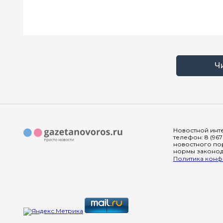
Ч
Новостной инте
телефон: 8 (967
новостного пор
нормы законода
Политика конфи