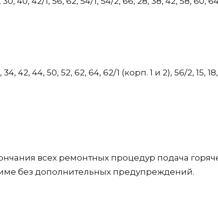
 30, 40, 42/1, 56, 62, 54/1, 54/2, 66, 28, 38, 42, 58, 60, 64
0, 34, 42, 44, 50, 52, 62, 64, 62/1 (корп. 1 и 2), 56/2, 15, 18,
кончания всех ремонтных процедур подача горяч
жиме без дополнительных предупреждений.