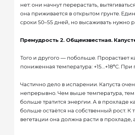
нет: они начнут перерастать, вытягиватьс
она приживается в открытом грунте. Еди
сроки 50–55 дней, но высаживать нужно 
Премудрость 2. Общеизвестная. Капуст
Того и другого — побольше. Прорастает ка
пониженная температура: +15…+18°С. При
Частично дело в испарении. Капуста оче
непрерывно. Чем выше температура, тем
больше тратится энергии. А в прохладе 
больше остаётся на собственный рост. К т
вегетации она должна расти в прохладе, а