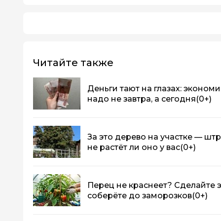
Читайте также
Деньги тают на глазах: эконом
надо не завтра, а сегодня
(0+)
За это дерево на участке — штр
не растёт ли оно у вас
(0+)
Перец не краснеет? Сделайте э
соберёте до заморозков
(0+)