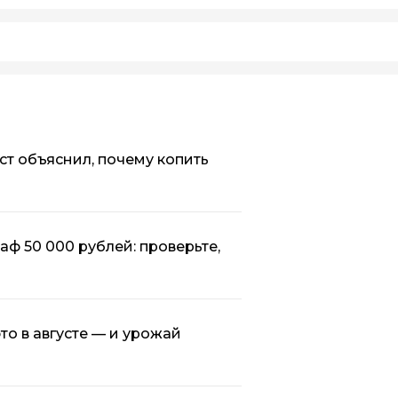
ист объяснил, почему копить
аф 50 000 рублей: проверьте,
то в августе — и урожай