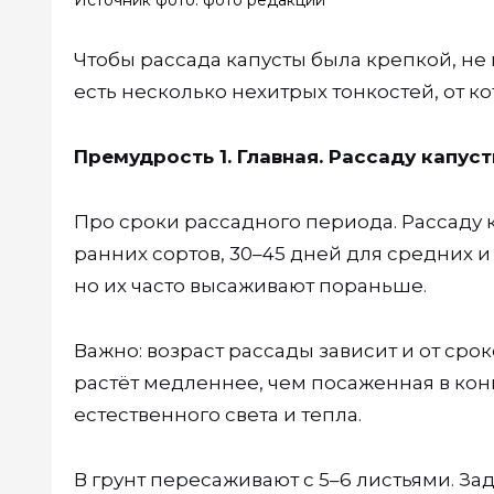
Источник фото: фото редакции
Чтобы рассада капусты была крепкой, не 
есть несколько нехитрых тонкостей, от ко
Премудрость 1. Главная. Рассаду капус
Про сроки рассадного периода. Рассаду 
ранних сортов, 30–45 дней для средних 
но их часто высаживают пораньше.
Важно: возраст рассады зависит и от срок
растёт медленнее, чем посаженная в кон
естественного света и тепла.
В грунт пересаживают с 5–6 листьями. З