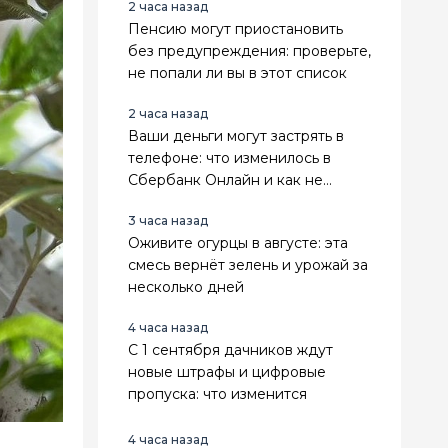
2 часа назад
Пенсию могут приостановить
без предупреждения: проверьте,
не попали ли вы в этот список
2 часа назад
Ваши деньги могут застрять в
телефоне: что изменилось в
Сбербанк Онлайн и как не
остаться без счетов
3 часа назад
Оживите огурцы в августе: эта
смесь вернёт зелень и урожай за
несколько дней
4 часа назад
С 1 сентября дачников ждут
новые штрафы и цифровые
пропуска: что изменится
4 часа назад