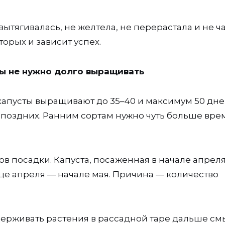
вытягивалась, не желтела, не перерастала и не ч
торых и зависит успех.
ты не нужно долго выращивать
капусты выращивают до 35–40 и максимум 50 дне
и поздних. Ранним сортам нужно чуть больше вре
ов посадки. Капуста, посаженная в начале апреля
це апреля — начале мая. Причина — количество
адерживать растения в рассадной таре дальше см