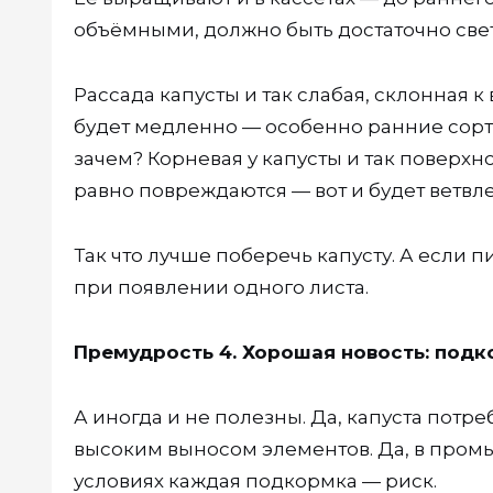
объёмными, должно быть достаточно свет
Рассада капусты и так слабая, склонная 
будет медленно — особенно ранние сорта
зачем? Корневая у капусты и так поверхн
равно повреждаются — вот и будет ветвл
Так что лучше поберечь капусту. А если 
при появлении одного листа.
Премудрость 4. Хорошая новость: подк
А иногда и не полезны. Да, капуста потре
высоким выносом элементов. Да, в пром
условиях каждая подкормка — риск.