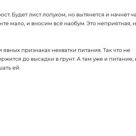
т. Будет лист лопухом, но вытянется и начнёт ча
нте мало, и вносим всё наобум. Это неприятная, 
явных признаках нехватки питания. Так что не
ржится до высадки в грунт. А там уже и питание, 
шать ей.