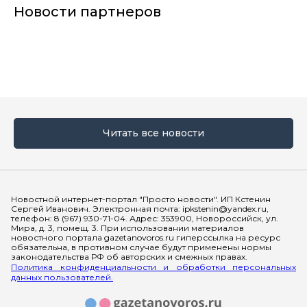
Новости партнеров
Читать все новости
Мы в социальных сетях
Новостной интернет-портал "Просто новости". ИП Кстенин
Сергей Иванович. Электронная почта: ipkstenin@yandex.ru,
телефон: 8 (967) 930-71-04. Адрес: 353900, Новороссийск, ул.
Мира, д. 3, помещ. 3. При использовании материалов
новостного портала gazetanovoros.ru гиперссылка на ресурс
обязательна, в противном случае будут применены нормы
законодательства РФ об авторских и смежных правах.
Политика конфиденциальности и обработки персональных
данных пользователей.