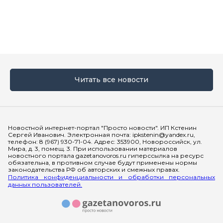
Читать все новости
Мы в социальных сетях
Новостной интернет-портал "Просто новости". ИП Кстенин
Сергей Иванович. Электронная почта: ipkstenin@yandex.ru,
телефон: 8 (967) 930-71-04. Адрес: 353900, Новороссийск, ул.
Мира, д. 3, помещ. 3. При использовании материалов
новостного портала gazetanovoros.ru гиперссылка на ресурс
обязательна, в противном случае будут применены нормы
законодательства РФ об авторских и смежных правах.
Политика конфиденциальности и обработки персональных
данных пользователей.