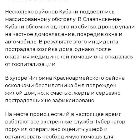
Несколько районов Кубани подверглись
массированному обстрелу. В Славянске-на-
Кубани обломки одного из сбитых дронов упали
на частное домовладение, повредив окна и
автомобиль. В результате этого инцидента
пострадала хозяйка дома, однако после
оказания медицинской помощи она отказалась
от госпитализации.
В хуторе Чигрина Красноармейского района
осколками беспилотника был поврежден
жилой дом, но, к счастью, жертв и серьезно
пострадавших не зафиксировано.
На месте происшествий в настоящее время
работают все экстренные службы. Губернатор
поручил оперативно оценить ущерб и
организовать необходимую помощь для