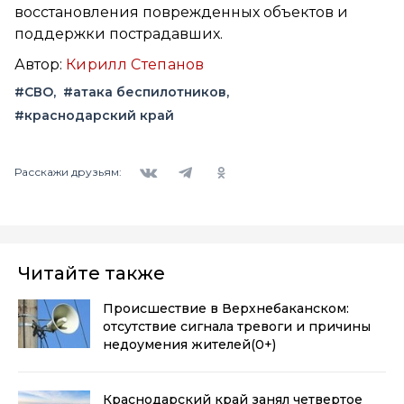
восстановления поврежденных объектов и
поддержки пострадавших.
Автор:
Кирилл Степанов
#СВО
#атака беспилотников
#краснодарский край
Вконтакте
Telegram
Одноклассники
Расскажи друзьям:
Читайте также
Происшествие в Верхнебаканском:
отсутствие сигнала тревоги и причины
недоумения жителей
(0+)
Краснодарский край занял четвертое