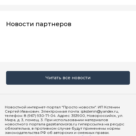
Новости партнеров
Читать все новости
Мы в социальных сетях
Новостной интернет-портал "Просто новости". ИП Кстенин
Сергей Иванович. Электронная почта: ipkstenin@yandex.ru,
телефон: 8 (967) 930-71-04. Адрес: 353900, Новороссийск, ул.
Мира, д. 3, помещ. 3. При использовании материалов
новостного портала gazetanovoros.ru гиперссылка на ресурс
обязательна, в противном случае будут применены нормы
законодательства РФ об авторских и смежных правах.