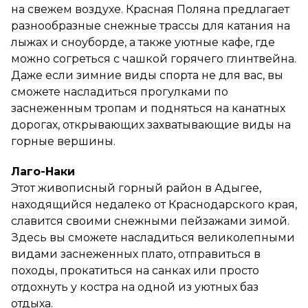
на свежем воздухе. Красная Поляна предлагает
разнообразные снежные трассы для катания на
лыжах и сноуборде, а также уютные кафе, где
можно согреться с чашкой горячего глинтвейна.
Даже если зимние виды спорта не для вас, вы
сможете насладиться прогулками по
заснеженным тропам и подняться на канатных
дорогах, открывающих захватывающие виды на
горные вершины.
Лаго-Наки
Этот живописный горный район в Адыгее,
находящийся недалеко от Краснодарского края,
славится своими снежными пейзажами зимой.
Здесь вы сможете насладиться великолепными
видами заснеженных плато, отправиться в
походы, прокатиться на санках или просто
отдохнуть у костра на одной из уютных баз
отдыха.