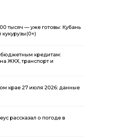
00 тысяч — уже готовы: Кубань
й кукурузы
(0+)
о бюджетным кредитам:
на ЖКХ, транспорт и
ом крае 27 июля 2026: данные
еус рассказал о погоде в