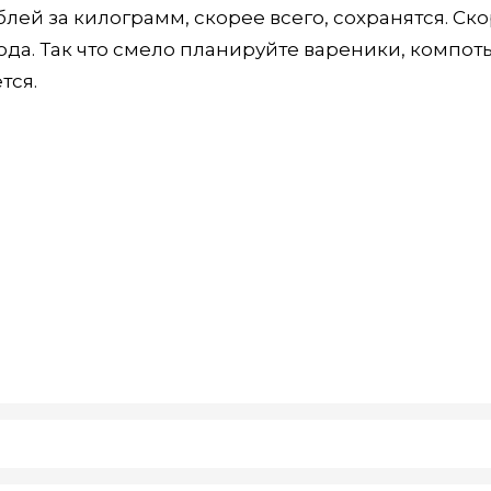
лей за килограмм, скорее всего, сохранятся. Ско
ода. Так что смело планируйте вареники, компот
тся.