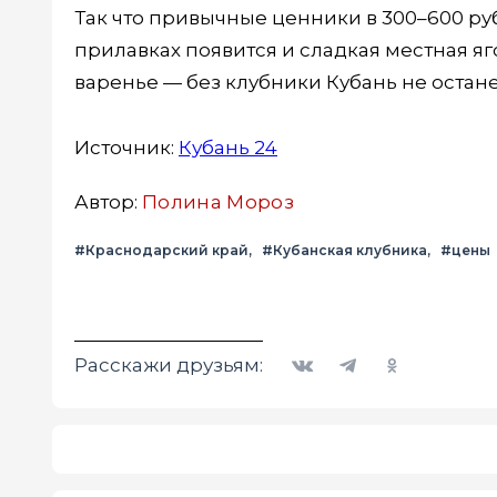
Так что привычные ценники в 300–600 руб
прилавках появится и сладкая местная яг
варенье — без клубники Кубань не остане
Источник:
Кубань 24
Автор:
Полина Мороз
#Краснодарский край
#Кубанская клубника
#цены
Вконтакте
Telegram
Одноклассники
Расскажи друзьям: