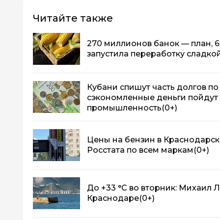
Читайте также
270 миллионов банок — план, 6
запустила переработку сладко
Кубани спишут часть долгов п
сэкономленные деньги пойдут 
промышленность
(0+)
Цены на бензин в Краснодарск
Росстата по всем маркам
(0+)
До +33 °C во вторник: Михаил Л
Краснодаре
(0+)