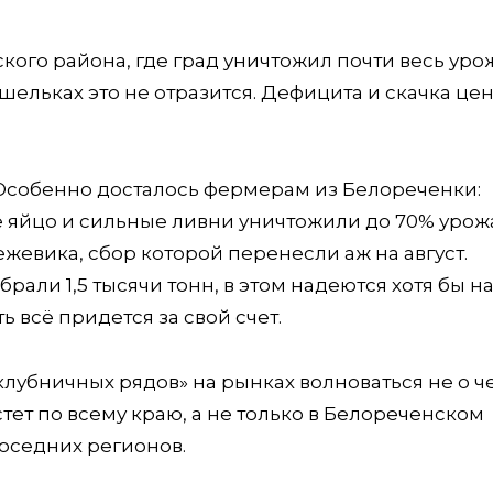
кого района, где град уничтожил почти весь уро
шельках это не отразится. Дефицита и скачка цен
 Особенно досталось фермерам из Белореченки:
яйцо и сильные ливни уничтожили до 70% урож
ежевика, сбор которой перенесли аж на август.
али 1,5 тысячи тонн, в этом надеются хотя бы на
ь всё придется за свой счет.
убничных рядов» на рынках волноваться не о ч
стет по всему краю, а не только в Белореченском
соседних регионов.