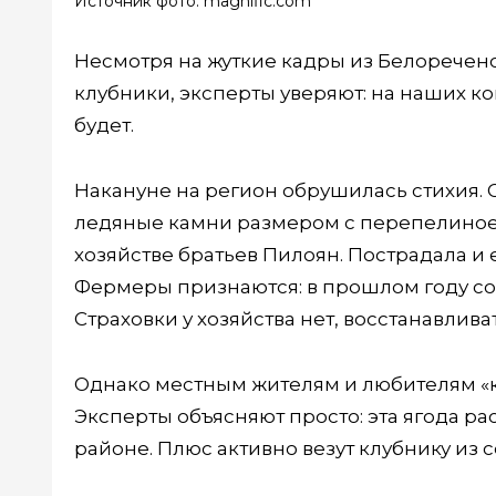
Источник фото: magnific.com
Несмотря на жуткие кадры из Белореченс
клубники, эксперты уверяют: на наших ко
будет.
Накануне на регион обрушилась стихия.
ледяные камни размером с перепелиное 
хозяйстве братьев Пилоян. Пострадала и 
Фермеры признаются: в прошлом году собр
Страховки у хозяйства нет, восстанавливат
Однако местным жителям и любителям «кл
Эксперты объясняют просто: эта ягода ра
районе. Плюс активно везут клубнику из 