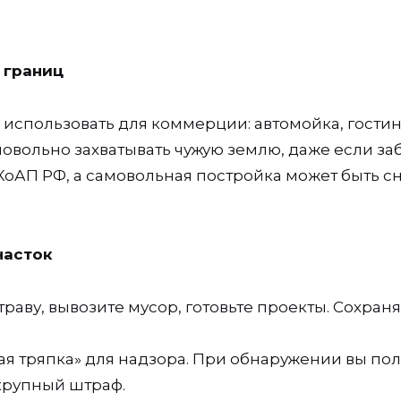
 границ
 использовать для коммерции: автомойка, гостин
мовольно захватывать чужую землю, даже если за
.1 КоАП РФ, а самовольная постройка может быть с
часток
траву, вывозите мусор, готовьте проекты. Сохран
ая тряпка» для надзора. При обнаружении вы по
крупный штраф.