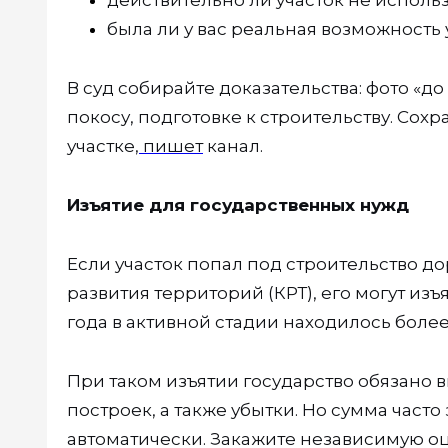
действительно ли участок не использ
была ли у вас реальная возможность
В суд собирайте доказательства: фото «до 
покосу, подготовке к строительству. Сох
участке,
пишет
канал.
Изъятие для государственных нужд
Если участок попал под строительство д
развития территорий (КРТ), его могут из
года в активной стадии находилось более 
При таком изъятии государство обязано 
построек, а также убытки. Но сумма част
автоматически. Закажите независимую оц