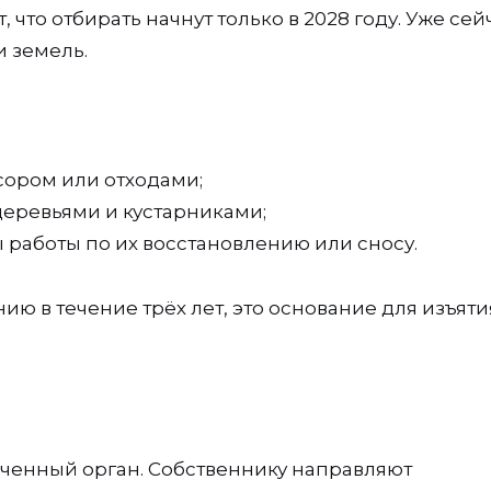
т, что отбирать начнут только в 2028 году. Уже сей
 земель.
ором или отходами;
деревьями и кустарниками;
 работы по их восстановлению или сносу.
ию в течение трёх лет, это основание для изъятия
ченный орган. Собственнику направляют