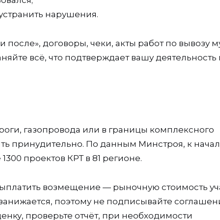
овался;
 устранить нарушения.
и после», договоры, чеки, акты работ по вывозу м
раняйте всё, что подтверждает вашу деятельность 
ороги, газопровода или в границы комплексного
ъять принудительно. По данным Минстроя, к начал
1300 проектов КРТ в 81 регионе.
выплатить возмещение — рыночную стоимость уч
о занижается, поэтому не подписывайте соглашен
енку, проверьте отчёт, при необходимости