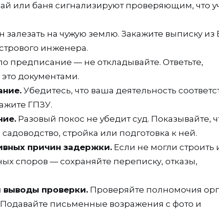
рай или баня сигнализируют проверяющим, что у
 залезать на чужую землю. Закажите выписку из 
стрового инженера.
о предписание — не откладывайте. Ответьте,
 это документами.
ание.
Убедитесь, что ваша деятельность соответс
ажите ГПЗУ.
ние.
Разовый покос не убедит суд. Показывайте, ч
 садоводство, стройка или подготовка к ней.
ивных причин задержки.
Если не могли строить 
ых споров — сохраняйте переписку, отказы,
и выводы проверки.
Проверяйте полномочия орг
Подавайте письменные возражения с фото и