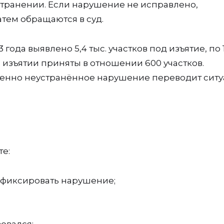
транении. Если нарушение не исправлено,
атем обращаются в суд.
года выявлено 5,4 тыс. участков под изъятие, по 1
 изъятии приняты в отношении 600 участков.
енно неустранённое нарушение переводит ситу
е:
 фиксировать нарушение;