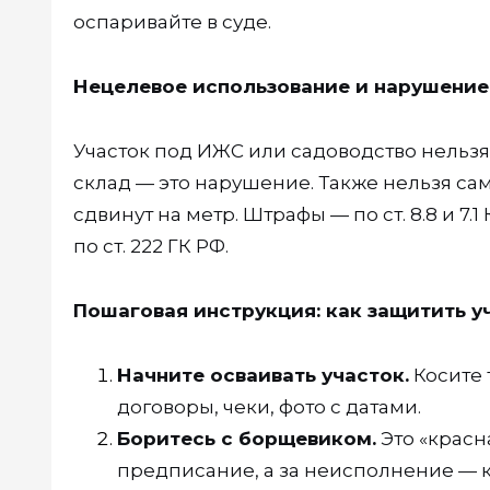
оспаривайте в суде.
Нецелевое использование и нарушение
Участок под ИЖС или садоводство нельзя
склад — это нарушение. Также нельзя са
сдвинут на метр. Штрафы — по ст. 8.8 и 7
по ст. 222 ГК РФ.
Пошаговая инструкция: как защитить у
Начните осваивать участок.
Косите 
договоры, чеки, фото с датами.
Боритесь с борщевиком.
Это «красн
предписание, а за неисполнение — 