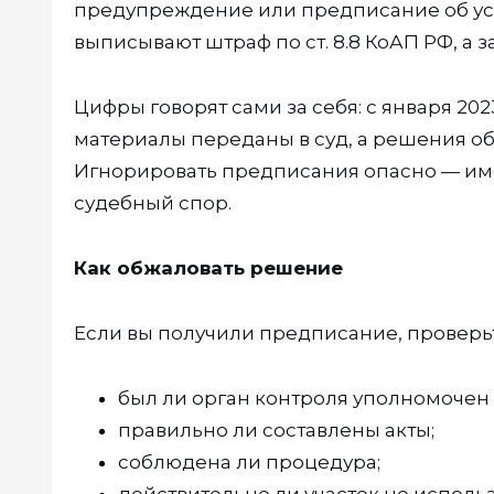
предупреждение или предписание об ус
выписывают штраф по ст. 8.8 КоАП РФ, а з
Цифры говорят сами за себя: с января 2023 
материалы переданы в суд, а решения об
Игнорировать предписания опасно — им
судебный спор.
Как обжаловать решение
Если вы получили предписание, проверьт
был ли орган контроля уполномочен
правильно ли составлены акты;
соблюдена ли процедура;