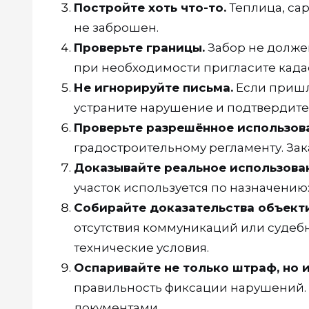
Постройте хоть что-то.
Теплица, са
не заброшен.
Проверьте границы.
Забор не должен
при необходимости пригласите када
Не игнорируйте письма.
Если пришл
устраните нарушение и подтвердите
Проверьте разрешённое использов
градостроительному регламенту. Зак
Доказывайте реальное использова
участок используется по назначению:
Собирайте доказательства объект
отсутствия коммуникаций или судебн
технические условия.
Оспаривайте не только штраф, но 
правильность фиксации нарушений. 
документами.