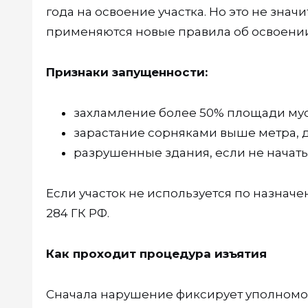
года на освоение участка. Но это не значи
применяются новые правила об освоении
Признаки запущенности:
захламление более 50% площади мус
зарастание сорняками выше метра, 
разрушенные здания, если не начаты
Если участок не используется по назначен
284 ГК РФ.
Как проходит процедура изъятия
Сначала нарушение фиксирует уполномо