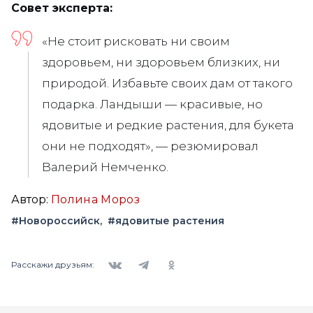
Совет эксперта:
«Не стоит рисковать ни своим
здоровьем, ни здоровьем близких, ни
природой. Избавьте своих дам от такого
подарка. Ландыши — красивые, но
ядовитые и редкие растения, для букета
они не подходят», — резюмировал
Валерий Немченко.
Автор:
Полина Мороз
#Новороссийск
#ядовитые растения
Вконтакте
Telegram
Одноклассники
Расскажи друзьям: