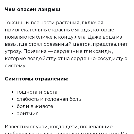
Чем опасен ландыш
Токсичны все части растения, включая
привлекательные красные ягоды, которые
появляются ближе к концу лета. Даже вода из
вазы, где стоял срезанный цветок, представляет
угрозу. Причина — сердечные гликозиды,
которые воздействуют на сердечно-сосудистую
систему.
Симптомы отравления:
тошнота и рвота
слабость и головная боль
боли в животе
аритмия
Известны случаи, когда дети, пожевавшие
стебелёк ландыша, попадали в реанимацию. Из-