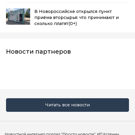
В Новороссийске открылся пункт
приёма вторсырья: что принимают и
сколько платят
(0+)
Новости партнеров
Читать все новости
Мы в социальных сетях
Новостной интернет-портал "Просто новости". ИП Кстенин