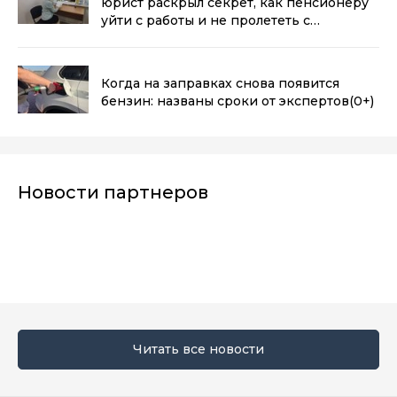
юрист раскрыл секрет, как пенсионеру
уйти с работы и не пролететь с
деньгами
(0+)
Когда на заправках снова появится
бензин: названы сроки от экспертов
(0+)
Новости партнеров
Читать все новости