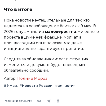
Что в итоге
Пока новости неутешительные для тех, кто
надеется на освобождение близких к 9 мая. В
2026 году амнистия
маловероятна
. Ни одного
проекта в Думе нет, фракции молчат, а
прошлогодний опыт показал, что даже
инициативы не гарантируют принятия.
Следите за обновлениями: если ситуация
изменится и документ будет внесен, мы
обязательно сообщим.
Автор:
Полина Мороз
#9 Мая
#Новости России
#амнистия
Вконтакте
Telegram
Одноклассники
Расскажи друзьям: