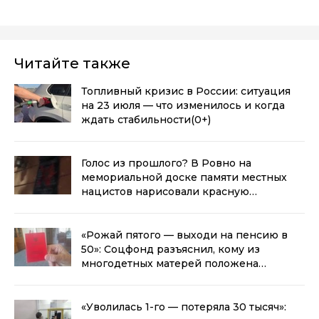
Читайте также
Топливный кризис в России: ситуация
на 23 июля — что изменилось и когда
ждать стабильности
(0+)
Голос из прошлого? В Ровно на
мемориальной доске памяти местных
нацистов нарисовали красную
звезду
(0+)
«Рожай пятого — выходи на пенсию в
50»: Соцфонд разъяснил, кому из
многодетных матерей положена
досрочная пенсия
(0+)
«Уволилась 1-го — потеряла 30 тысяч»: