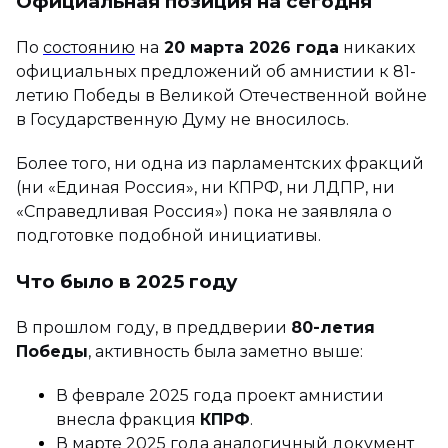
Официальная позиция на сегодня
По
состоянию
на
20
марта 2026 года
никаких
официальных предложений об амнистии к 81-
летию Победы в Великой Отечественной войне
в Государственную Думу не вносилось.
Более того, ни одна из парламентских фракций
(ни «Единая Россия», ни КПРФ, ни ЛДПР, ни
«Справедливая Россия») пока не заявляла о
подготовке подобной инициативы.
Что было в 2025 году
В прошлом году, в преддверии
80-летия
Победы
, активность была заметно выше:
В феврале 2025 года проект амнистии
внесла фракция
КПРФ
.
В марте 2025 года аналогичный документ