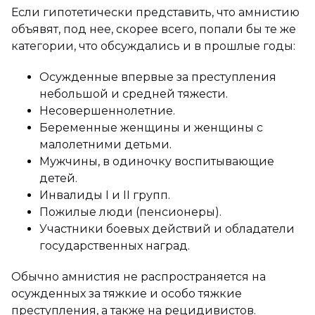
Если гипотетически представить, что амнистию
объявят, под нее, скорее всего, попали бы те же
категории, что обсуждались и в прошлые годы:
Осужденные впервые за преступления
небольшой и средней тяжести.
Несовершеннолетние.
Беременные женщины и женщины с
малолетними детьми.
Мужчины, в одиночку воспитывающие
детей.
Инвалиды I и II групп.
Пожилые люди (пенсионеры).
Участники боевых действий и обладатели
государственных наград.
Обычно амнистия не распространяется на
осужденных за тяжкие и особо тяжкие
преступления, а также на рецидивистов.