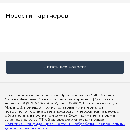
Новости партнеров
Читать все новости
Мы в социальных сетях
Новостной интернет-портал "Просто новости". ИП Кстенин
Сергей Иванович. Электронная почта: ipkstenin@yandex.ru,
телефон: 8 (967) 930-71-04. Адрес: 353900, Новороссийск, ул.
Мира, д. 3, помещ. 3. При использовании материалов
новостного портала gazetanovoros.ru гиперссылка на ресурс
обязательна, в противном случае будут применены нормы
законодательства РФ об авторских и смежных правах.
Политика конфиденциальности и обработки персональных
данных пользователей.