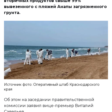
вторичных продуктов свыше 99%
вывезенного с пляжей Анапы загрязненного
грунта.
Источник фото: Оперативный штаб Краснодарского
края
Об этом на заседании правительственной
комиссии заявил вице-премьер Виталий
Савельев.