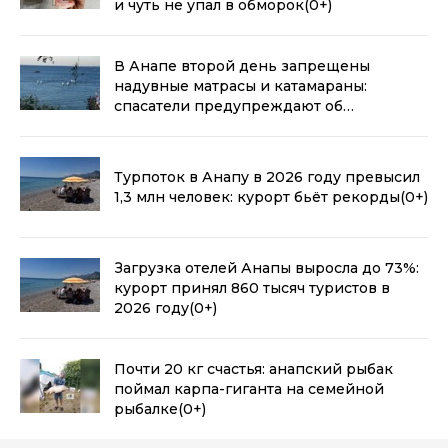
и чуть не упал в обморок
(0+)
В Анапе второй день запрещены
надувные матрасы и катамараны:
спасатели предупреждают об
опасности
(0+)
Турпоток в Анапу в 2026 году превысил
1,3 млн человек: курорт бьёт рекорды
(0+)
Загрузка отелей Анапы выросла до 73%:
курорт принял 860 тысяч туристов в
2026 году
(0+)
Почти 20 кг счастья: анапский рыбак
поймал карпа-гиганта на семейной
рыбалке
(0+)