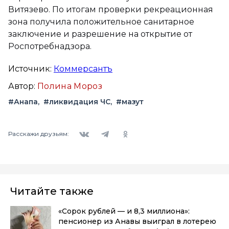
Витязево. По итогам проверки рекреационная
зона получила положительное санитарное
заключение и разрешение на открытие от
Роспотребнадзора.
Источник:
Коммерсантъ
Автор:
Полина Мороз
#Анапа
#ликвидация ЧС
#мазут
Вконтакте
Telegram
Одноклассники
Расскажи друзьям:
Читайте также
«Сорок рублей — и 8,3 миллиона»:
пенсионер из Анавы выиграл в лотерею