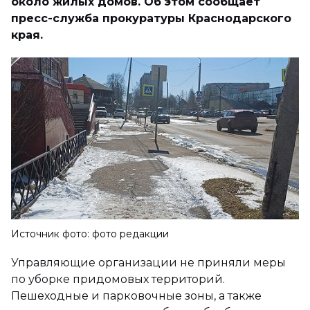
около жилых домов. Об этом сообщает
пресс-служба прокуратуры Краснодарского
края.
Источник фото: фото редакции
Управляющие организации не приняли меры
по уборке придомовых территорий.
Пешеходные и парковочные зоны, а также