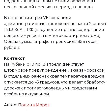
подходы к подъездам не были обработаны
пескосоляной смесью в период гололеда.
В отношении трех УК составили
административные протоколы по части 2 статьи
14.1.3 КоАП РФ (нарушение правил содержания
общего имущества в многоквартирном доме).
Общая сумма штрафов превысила 856 тысяч
рублей.
Контекст
На Кубани с 10 по 13 апреля действует
штормовое предупреждение из-за заморозков.
В отдельных районах края температура воздуха
опускается до –5 градусов, что делает обработку
дорожек противогололедными средствами
особенно актуальной.
Автор:
Полина Мороз