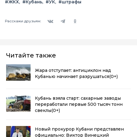
#ЖКХ
#Кубань
#УК
#штрафы
Вконтакте
Telegram
Одноклассники
Расскажи друзьям:
Читайте также
Жара отступает: антициклон над
Кубанью начинает разрушаться
(0+)
Кубань взяла старт: сахарные заводы
переработали первые 500 тысяч тонн
свеклы
(0+)
Новый прокурор Кубани представлен
официально: Виктор Винецкий