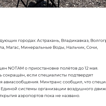
дующих городах: Астрахань, Владикавказ, Волгог
ла, Магас, Минеральные Воды, Нальчик, Сочи,
ен NOTAM о приостановке полётов до 12 мая.
ть сокращён, если специалисты подтвердят
я авиасообщения. Минтранс сообщил, что спец
 Единой системы организации воздушного движ
ткрытия аэропортов пока не названо.