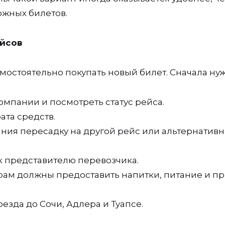
ожных билетов.
ейсов
амостоятельно покупать новый билет. Сначала ну
мпании и посмотреть статус рейса.
ата средств.
ания пересадку на другой рейс или альтернатив
 к представителю перевозчика.
ам должны предоставить напитки, питание и п
езда до Сочи, Адлера и Туапсе.