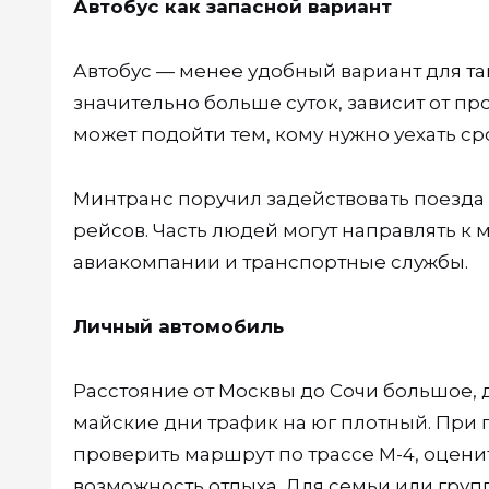
Автобус как запасной вариант
Автобус — менее удобный вариант для та
значительно больше суток, зависит от пр
может подойти тем, кому нужно уехать сро
Минтранс поручил задействовать поезда
рейсов. Часть людей могут направлять к
авиакомпании и транспортные службы.
Личный автомобиль
Расстояние от Москвы до Сочи большое, 
майские дни трафик на юг плотный. При 
проверить маршрут по трассе М-4, оценит
возможность отдыха. Для семьи или груп