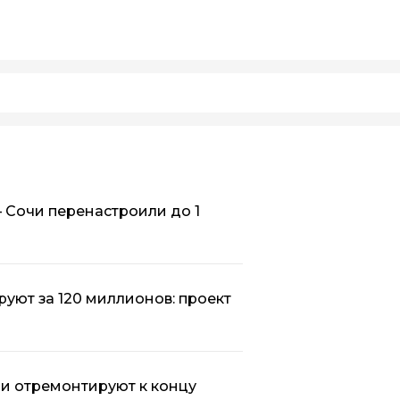
 Сочи перенастроили до 1
уют за 120 миллионов: проект
и отремонтируют к концу