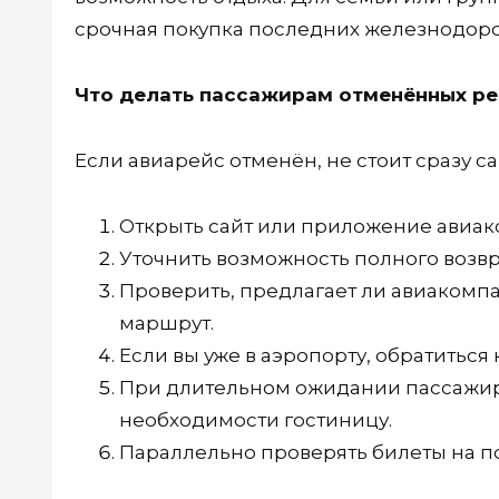
срочная покупка последних железнодор
Что делать пассажирам отменённых р
Если авиарейс отменён, не стоит сразу с
Открыть сайт или приложение авиако
Уточнить возможность полного возвр
Проверить, предлагает ли авиакомп
маршрут.
Если вы уже в аэропорту, обратиться
При длительном ожидании пассажир
необходимости гостиницу.
Параллельно проверять билеты на по