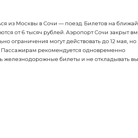
ся из Москвы в Сочи — поезд. Билетов на ближ
тся от 6 тысяч рублей. Аэропорт Сочи закрыт вм
о ограничения могут действовать до 12 мая, но
е. Пассажирам рекомендуется одновременно
ять железнодорожные билеты и не откладывать в