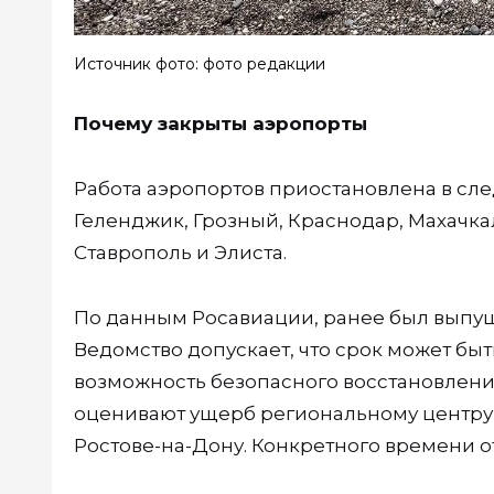
Источник фото: фото редакции
Почему закрыты аэропорты
Работа аэропортов приостановлена в сле
Геленджик, Грозный, Краснодар, Махачка
Ставрополь и Элиста.
По данным Росавиации, ранее был выпущ
Ведомство допускает, что срок может бы
возможность безопасного восстановлени
оценивают ущерб региональному центру
Ростове-на-Дону. Конкретного времени о