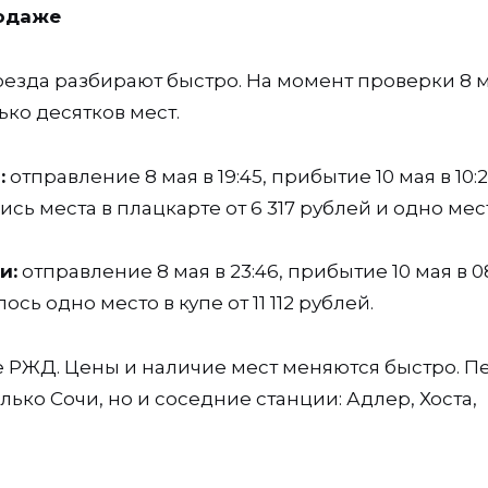
родаже
езда разбирают быстро. На момент проверки 8 м
ко десятков мест.
:
отправление 8 мая в 19:45, прибытие 10 мая в 10:2
лись места в плацкарте от 6 317 рублей и одно мес
и:
отправление 8 мая в 23:46, прибытие 10 мая в 08
ось одно место в купе от 11 112 рублей.
 РЖД. Цены и наличие мест меняются быстро. П
ько Сочи, но и соседние станции: Адлер, Хоста,