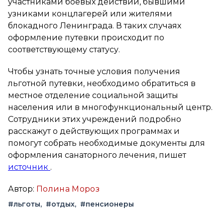
участниками боевых действий, бывшими
узниками концлагерей или жителями
блокадного Ленинграда. В таких случаях
оформление путевки происходит по
соответствующему статусу.
Чтобы узнать точные условия получения
льготной путевки, необходимо обратиться в
местное отделение социальной защиты
населения или в многофункциональный центр.
Сотрудники этих учреждений подробно
расскажут о действующих программах и
помогут собрать необходимые документы для
оформления санаторного лечения, пишет
источник
.
Автор:
Полина Мороз
#льготы
#отдых
#пенсионеры