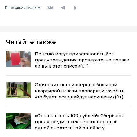
Вконтакте
Telegram
Одноклассники
Расскажи друзьям:
Читайте также
Пенсию могут приостановить без
предупреждения: проверьте, не попали
ли вы в этот список
(0+)
Одиноких пенсионеров с большой
квартирой начали проверять: зачем и
что будет, если найдут нарушения
(0+)
«Оставьте хоть 100 рублей!» Сбербанк
предупредил всех пенсионеров об
одной смертельной ошибке у
банкомата
(0+)