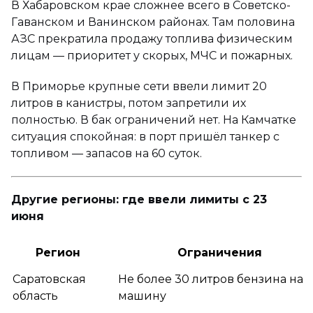
В Хабаровском крае сложнее всего в Советско-
Гаванском и Ванинском районах. Там половина
АЗС прекратила продажу топлива физическим
лицам — приоритет у скорых, МЧС и пожарных.
В Приморье крупные сети ввели лимит 20
литров в канистры, потом запретили их
полностью. В бак ограничений нет. На Камчатке
ситуация спокойная: в порт пришёл танкер с
топливом — запасов на 60 суток.
Другие регионы: где ввели лимиты с 23
июня
Регион
Ограничения
Саратовская
Не более 30 литров бензина на
область
машину