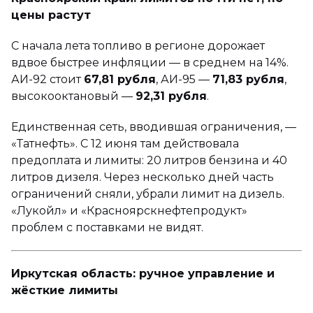
цены растут
С начала лета топливо в регионе дорожает
вдвое быстрее инфляции — в среднем на 14%.
АИ-92 стоит
67,81 рубля
, АИ-95 —
71,83 рубля
,
высокооктановый —
92,31 рубля
.
Единственная сеть, вводившая ограничения, —
«Татнефть». С 12 июня там действовала
предоплата и лимиты: 20 литров бензина и 40
литров дизеля. Через несколько дней часть
ограничений сняли, убрали лимит на дизель.
«Лукойл» и «Красноярскнефтепродукт»
проблем с поставками не видят.
Иркутская область: ручное управление и
жёсткие лимиты