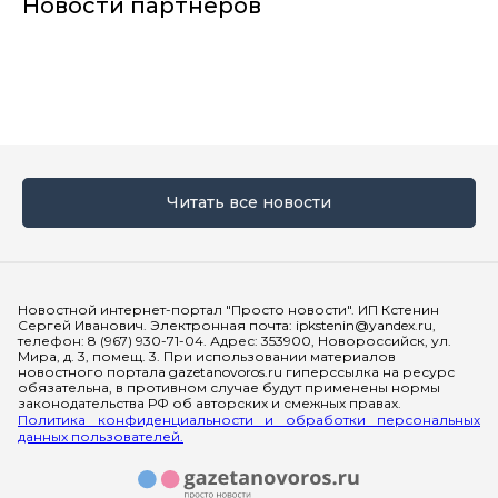
Новости партнеров
Читать все новости
Мы в социальных сетях
Новостной интернет-портал "Просто новости". ИП Кстенин
Сергей Иванович. Электронная почта: ipkstenin@yandex.ru,
телефон: 8 (967) 930-71-04. Адрес: 353900, Новороссийск, ул.
Мира, д. 3, помещ. 3. При использовании материалов
новостного портала gazetanovoros.ru гиперссылка на ресурс
обязательна, в противном случае будут применены нормы
законодательства РФ об авторских и смежных правах.
Политика конфиденциальности и обработки персональных
данных пользователей.