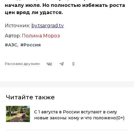
началу июля. Но полностью избежать роста
цен вряд ли удастся.
Источник:
by.tsargrad.tv
Автор:
Полина Мороз
#АЗС
#Россия
Вконтакте
Telegram
Одноклассники
Расскажи друзьям:
Читайте также
С 1 августа в России вступают в силу
новые законы: кому и что положено
(0+)