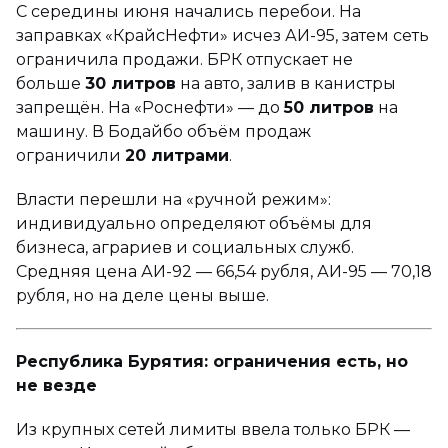
С середины июня начались перебои. На
заправках «КрайсНефти» исчез АИ-95, затем сеть
ограничила продажи. БРК отпускает не
больше
30 литров
на авто, залив в канистры
запрещён. На «Роснефти» — до
50 литров
на
машину. В Бодайбо объём продаж
ограничили
20 литрами
.
Власти перешли на «ручной режим»:
индивидуально определяют объёмы для
бизнеса, аграриев и социальных служб.
Средняя цена АИ-92 — 66,54 рубля, АИ-95 — 70,18
рубля, но на деле цены выше.
Республика Бурятия: ограничения есть, но
не везде
Из крупных сетей лимиты ввела только БРК —