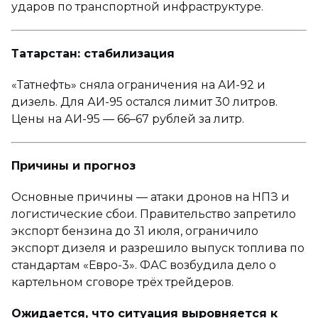
ударов по транспортной инфраструктуре.
Татарстан: стабилизация
«Татнефть» сняла ограничения на АИ-92 и
дизель. Для АИ-95 остался лимит 30 литров.
Цены на АИ-95 — 66–67 рублей за литр.
Причины и прогноз
Основные причины — атаки дронов на НПЗ и
логистические сбои. Правительство запретило
экспорт бензина до 31 июля, ограничило
экспорт дизеля и разрешило выпуск топлива по
стандартам «Евро-3». ФАС возбудила дело о
картельном сговоре трёх трейдеров.
Ожидается, что ситуация выровняется к