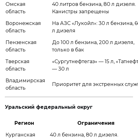
Омская
40 литров бензина, 80 л дизеля.
область
Канистры запрещены
Воронежская
На АЗС «Лукойл»: 30 л бензина, 6
область
л дизеля
Пензенская
До 100 л бензина, 200 л дизеля,
область
только в бак
Тверская
«Сургутнефтегаз» — 15 л, «Татнеф
область
— 30 л
Владимирская
Приоритет для экстренных служ
область
Уральский федеральный округ
Регион
Ограничения
Курганская
40 л бензина, 80 л дизеля.