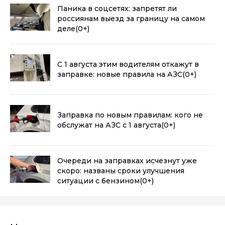
Паника в соцсетях: запретят ли
россиянам выезд за границу на самом
деле
(0+)
С 1 августа этим водителям откажут в
заправке: новые правила на АЗС
(0+)
Заправка по новым правилам: кого не
обслужат на АЗС с 1 августа
(0+)
Очереди на заправках исчезнут уже
скоро: названы сроки улучшения
ситуации с бензином
(0+)