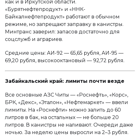
как и в Иркутской области.
«Бурятнефтепродукт» и «ННК-
Байкалнефтепродукт» работают в обычном
режиме, но запрещают заправку в канистры.
Минтранс заверил: запасов достаточно для
соцслужб и аграриев.
Средние цены: АИ-92 — 65,65 рубля, АИ-95 —
69,20 рубля, высокооктановый — 92,72 рубля.
Забайкальский край: лимиты почти везде
Все основные АЗС Читы — «Роснефть», «Корс»,
БРК, «Декс», «Эталон», «Нефтемаркет» — ввели
лимиты. На «Роснефти» можно залить до 60
литров в бак, на остальных — не больше 20
литров. В канистры не наливают. Очереди даже
ночью. За неделю цены выросли на 2–3 рубля.