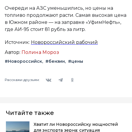
Очереди на АЗС уменьшились, но цены на
топливо продолжают расти. Самая высокая цена
в Южном районе — на заправке «УфимНефть»,
где АИ-95 стоит 81 рубль за литр.
Источник:
Новороссийский рабочий
Автор:
Полина Мороз
#Новороссийск
#бензин
#цены
Вконтакте
Telegram
Одноклассники
Расскажи друзьям:
Читайте также
Хватит ли Новороссийску мощностей
для экспорта зерна: ситуация