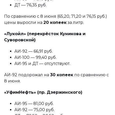
ДТ — 76,35 руб.
По сравнению с 8 июня (65,20, 71,20 и 76,15 руб.)
цены выросли на
20 копеек
за литр.
«Лукойл» (перекрёсток Куникова и
Суворовской)
АИ-92 — 66,91 руб.
АИ-100 — 99,40 руб.
АИ-95 и ДТ — отсутствуют.
АИ-92 подорожал на
30 копеек
по сравнению с
8 июня.
«УфимНефть» (пр. Дзержинского)
АИ-95 — 81,00 руб.
АИ-92 — 75,00 руб.