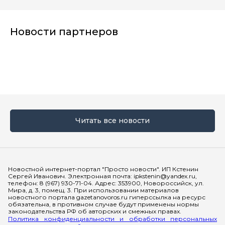
Новости партнеров
Читать все новости
Мы в социальных сетях
Новостной интернет-портал "Просто новости". ИП Кстенин
Сергей Иванович. Электронная почта: ipkstenin@yandex.ru,
телефон: 8 (967) 930-71-04. Адрес: 353900, Новороссийск, ул.
Мира, д. 3, помещ. 3. При использовании материалов
новостного портала gazetanovoros.ru гиперссылка на ресурс
обязательна, в противном случае будут применены нормы
законодательства РФ об авторских и смежных правах.
Политика конфиденциальности и обработки персональных