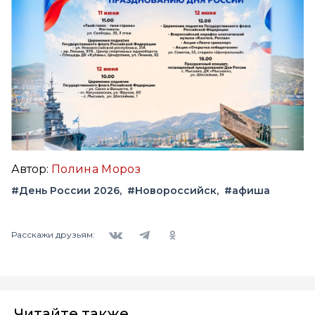
Автор:
Полина Мороз
#День России 2026
#Новороссийск
#афиша
Вконтакте
Telegram
Одноклассники
Расскажи друзьям:
Читайте также