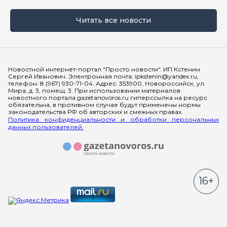
Читать все новости
Мы в социальных сетях
Новостной интернет-портал "Просто новости". ИП Кстенин
Сергей Иванович. Электронная почта: ipkstenin@yandex.ru,
телефон: 8 (967) 930-71-04. Адрес: 353900, Новороссийск, ул.
Мира, д. 3, помещ. 3. При использовании материалов
новостного портала gazetanovoros.ru гиперссылка на ресурс
обязательна, в противном случае будут применены нормы
законодательства РФ об авторских и смежных правах.
Политика конфиденциальности и обработки персональных
данных пользователей.
16+