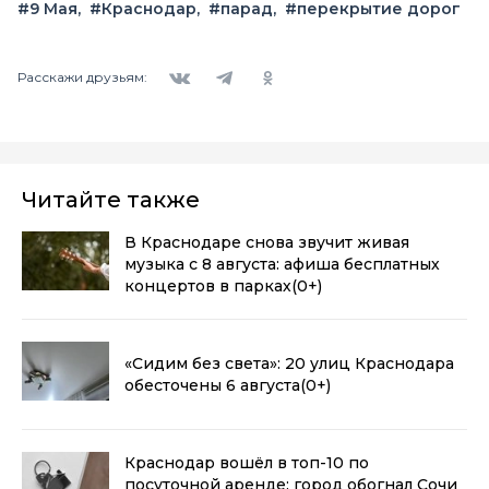
#9 Мая
#Краснодар
#парад
#перекрытие дорог
Вконтакте
Telegram
Одноклассники
Расскажи друзьям:
Читайте также
В Краснодаре снова звучит живая
музыка с 8 августа: афиша бесплатных
концертов в парках
(0+)
«Сидим без света»: 20 улиц Краснодара
обесточены 6 августа
(0+)
Краснодар вошёл в топ-10 по
посуточной аренде: город обогнал Сочи