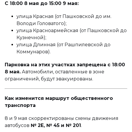
С 18:00 8 мая до 15:00 9 мая:
улица Красная (от Пашковской до им.
Володи Головатого);
улица Красноармейская (от Пашковской до
Кузнечной);
улица Длинная (от Рашпилевской до
Коммунаров).
Парковка на этих участках запрещена с 18:00
8 мая.
Автомобили, оставленные в зоне
ограничений, будут эвакуированы.
Как изменится маршрут общественного
транспорта
8 и 9 мая скорректированы схемы движения
автобусов
№ 2Е, № 45 и № 201
.