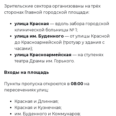
Зрительские сектора организованы на трёх
сторонах Главной городской площади:
улица Красная
— вдоль забора городской
клинической больницы № 1;
улица им. Буденного
— от улицы Красной
до Красноармейской (тротуар у здания с
часами);
улица Красноармейская
— на ступенях
театра Драмы им. Горького.
Входы на площадь
Пункты пропуска откроются в
08:00
на
пересечениях улиц:
Красная и Длинная;
Красная и Кузнечная;
им. Буденного и Коммунаров;