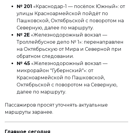
№ 201
«Краснодар-1 — посёлок Южный»: от
улицы Красноармейской пойдёт по
Пашковской, Октябрьской с поворотом на
Северную, далее по маршруту.
№ 2Е
«Железнодорожный вокзал —
Троллейбусное депо № 1»: перенаправлен
на Октябрьскую от Мира и Северной при
обратном следовании.
№ 45
«Железнодорожный вокзал —
микрорайон "Губернский"»: от
Красноармейской по Пашковской,
Октябрьской с поворотом на Северную,
далее по маршруту.
Пассажиров просят уточнять актуальные
маршруты заранее.
Главное сегодня