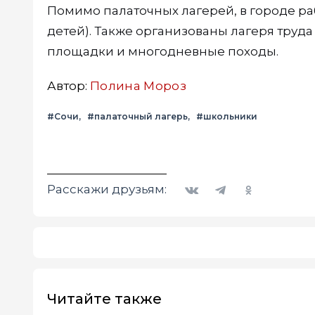
Помимо палаточных лагерей, в городе раб
детей). Также организованы лагеря труда
площадки и многодневные походы.
Автор:
Полина Мороз
#Сочи
#палаточный лагерь
#школьники
Вконтакте
Telegram
Одноклассники
Расскажи друзьям:
Читайте также