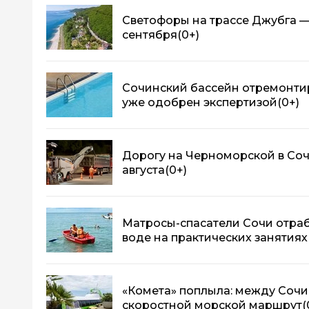
Светофоры на трассе Джубга —
сентября
(0+)
Сочинский бассейн отремонтир
уже одобрен экспертизой
(0+)
Дорогу на Черноморской в Соч
августа
(0+)
Матросы-спасатели Сочи отраб
воде на практических занятиях
«Комета» поплыла: между Сочи
скоростной морской маршрут
(