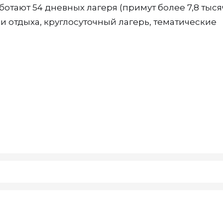
отают 54 дневных лагеря (примут более 7,8 тыс
 и отдыха, круглосуточный лагерь, тематические