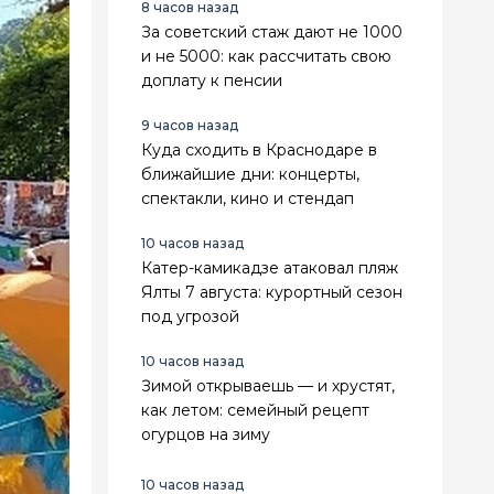
8 часов назад
За советский стаж дают не 1000
и не 5000: как рассчитать свою
доплату к пенсии
9 часов назад
Куда сходить в Краснодаре в
ближайшие дни: концерты,
спектакли, кино и стендап
10 часов назад
Катер-камикадзе атаковал пляж
Ялты 7 августа: курортный сезон
под угрозой
10 часов назад
Зимой открываешь — и хрустят,
как летом: семейный рецепт
огурцов на зиму
10 часов назад