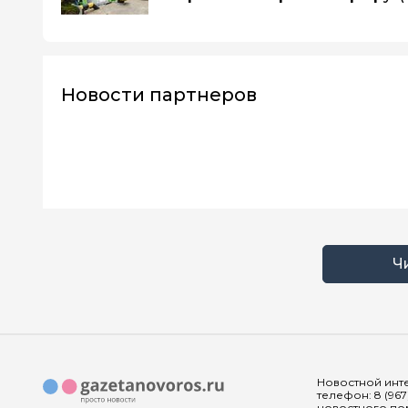
Новости партнеров
Ч
Новостной инте
телефон: 8 (967
новостного пор