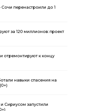
 Сочи перенастроили до 1
уют за 120 миллионов: проект
и отремонтируют к концу
отали навыки спасения на
(0+)
 и Сириусом запустили
0+)