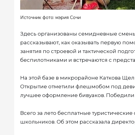
Источник фото: мэрия Сочи
Здесь организованы семидневные смены 
рассказывают, как оказывать первую пом
занятия по строевой и тактической подг
беспилотниками и встречаются с предст
На этой базе в микрорайоне Каткова Щель
Открытие отметили флешмобом под девиз
лучшее оформление бивуаков. Победили 
Всего за лето бесплатные туристические 
школьников. Об этом рассказала директ