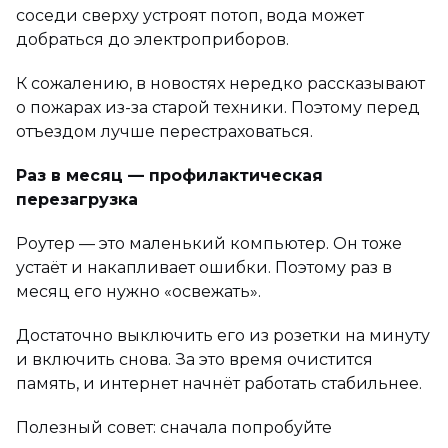
соседи сверху устроят потоп, вода может
добраться до электроприборов.
К сожалению, в новостях нередко рассказывают
о пожарах из-за старой техники. Поэтому перед
отъездом лучше перестраховаться.
Раз в месяц — профилактическая
перезагрузка
Роутер — это маленький компьютер. Он тоже
устаёт и накапливает ошибки. Поэтому раз в
месяц его нужно «освежать».
Достаточно выключить его из розетки на минуту
и включить снова. За это время очистится
память, и интернет начнёт работать стабильнее.
Полезный совет: сначала попробуйте