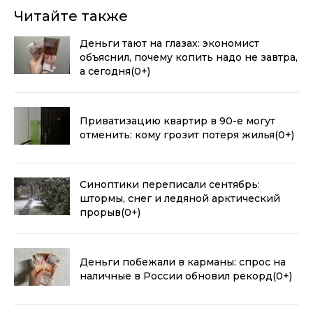
Читайте также
Деньги тают на глазах: экономист
объяснил, почему копить надо не завтра,
а сегодня
(0+)
Приватизацию квартир в 90-е могут
отменить: кому грозит потеря жилья
(0+)
Синоптики переписали сентябрь:
штормы, снег и ледяной арктический
прорыв
(0+)
Деньги побежали в карманы: спрос на
наличные в России обновил рекорд
(0+)