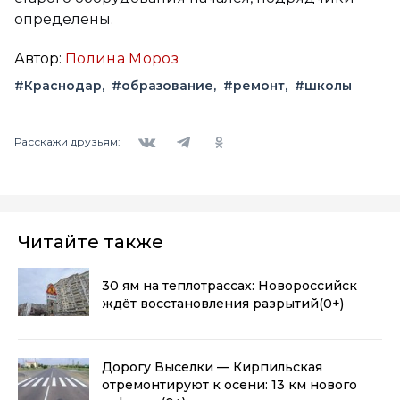
определены.
Автор:
Полина Мороз
#Краснодар
#образование
#ремонт
#школы
Вконтакте
Telegram
Одноклассники
Расскажи друзьям:
Читайте также
30 ям на теплотрассах: Новороссийск
ждёт восстановления разрытий
(0+)
Дорогу Выселки — Кирпильская
отремонтируют к осени: 13 км нового