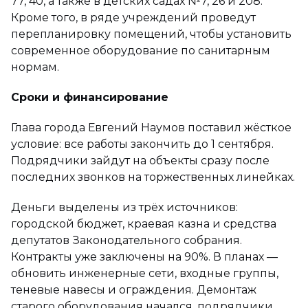
77, 40, а также в детских садах №7, 26 и 208.
Кроме того, в ряде учреждений проведут
перепланировку помещений, чтобы установить
современное оборудование по санитарным
нормам.
Сроки и финансирование
Глава города Евгений Наумов поставил жёсткое
условие: все работы закончить до 1 сентября.
Подрядчики зайдут на объекты сразу после
последних звонков на торжественных линейках.
Деньги выделены из трёх источников:
городской бюджет, краевая казна и средства
депутатов Законодательного собрания.
Контракты уже заключены на 90%. В планах —
обновить инженерные сети, входные группы,
теневые навесы и ограждения. Демонтаж
старого оборудования начался, подрядчики