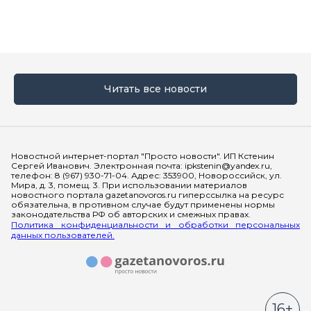
Читать все новости
Мы в социальных сетях
Новостной интернет-портал "Просто новости". ИП Кстенин
Сергей Иванович. Электронная почта: ipkstenin@yandex.ru,
телефон: 8 (967) 930-71-04. Адрес: 353900, Новороссийск, ул.
Мира, д. 3, помещ. 3. При использовании материалов
новостного портала gazetanovoros.ru гиперссылка на ресурс
обязательна, в противном случае будут применены нормы
законодательства РФ об авторских и смежных правах.
Политика конфиденциальности и обработки персональных
данных пользователей.
16+