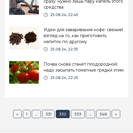
сразу: нужно лишь пару капель этого
средства
25.08.24, 22:45
Идеи для заваривания кофе: свежий
взгляд на то, как приготовить
напиток по-другому
25.08.24, 22:35
Почва снова станет плодородной:
надо засыпать томатные грядки этим
25.08.24, 22:25
«
1
...
331
332
333
...
346
»