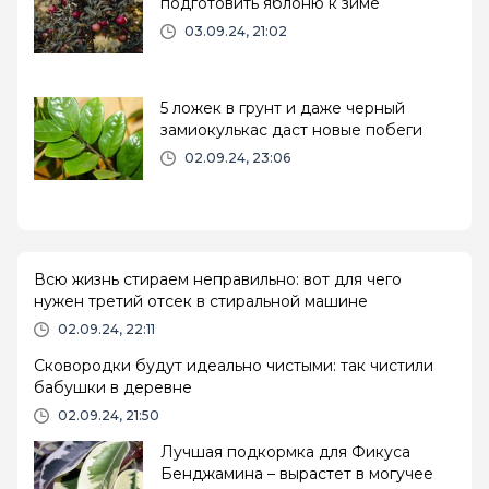
подготовить яблоню к зиме
03.09.24, 21:02
5 ложек в грунт и даже черный
замиокулькас даст новые побеги
02.09.24, 23:06
Всю жизнь стираем неправильно: вот для чего
нужен третий отсек в стиральной машине
02.09.24, 22:11
Сковородки будут идеально чистыми: так чистили
бабушки в деревне
02.09.24, 21:50
Лучшая подкормка для Фикуса
Бенджамина – вырастет в могучее