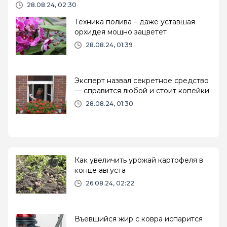
28.08.24, 02:30
Техника полива – даже уставшая
орхидея мощно зацветет
28.08.24, 01:39
Эксперт назвал секретное средство
— справится любой и стоит копейки
28.08.24, 01:30
Как увеличить урожай картофеля в
конце августа
26.08.24, 02:22
Въевшийся жир с ковра испарится