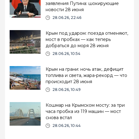
заявления Путина: шокирующие
новости 28 июня
28.06.26, 22:46
Крым под ударом: поезда отменяют,
мост в пробках — как теперь
добраться до моря 28 июня
28.06.26, 10:54
Крым на грани: ночь атак, дефицит
топлива и света, жара-рекорд — что
происходит 28 июня
28.06.26, 10:49
Кошмар на Крымском мосту: за три
часа пробка из 119 машин — мост
снова встал
28.06.26, 10:44