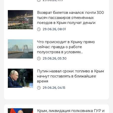
Возврат билетов начался: почти 300
тысяч пассажиров отменённых
поездов в Крым получат деньги
29.06.26, 08:01
Что происходит в Крыму прямо
сейчас: правда о работе
полуострова в условиях
информационной атаки
29.06.26, 05:30
Путин назвал сроки: топливо в Крым
начнут поставлять в ближайшее
время
29.06.26, 04:15
Крым, ликвидация полковника ГУР и