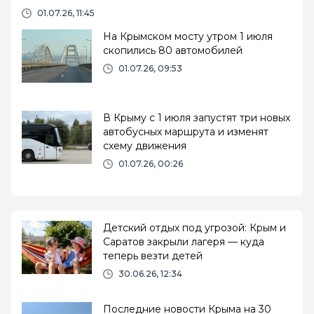
01.07.26, 11:45
На Крымском мосту утром 1 июля
скопились 80 автомобилей
01.07.26, 09:53
В Крыму с 1 июля запустят три новых
автобусных маршрута и изменят
схему движения
01.07.26, 00:26
Детский отдых под угрозой: Крым и
Саратов закрыли лагеря — куда
теперь везти детей
30.06.26, 12:34
Последние новости Крыма на 30