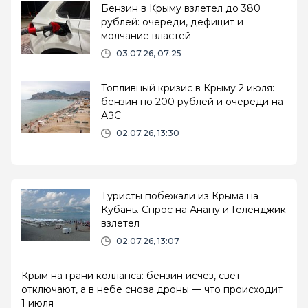
Бензин в Крыму взлетел до 380
рублей: очереди, дефицит и
молчание властей
03.07.26, 07:25
Топливный кризис в Крыму 2 июля:
бензин по 200 рублей и очереди на
АЗС
02.07.26, 13:30
Туристы побежали из Крыма на
Кубань. Спрос на Анапу и Геленджик
взлетел
02.07.26, 13:07
Крым на грани коллапса: бензин исчез, свет
отключают, а в небе снова дроны — что происходит
1 июля