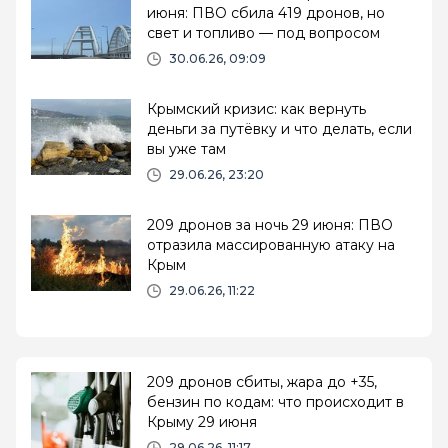
июня: ПВО сбила 419 дронов, но
свет и топливо — под вопросом
30.06.26, 09:09
Крымский кризис: как вернуть
деньги за путёвку и что делать, если
вы уже там
29.06.26, 23:20
209 дронов за ночь 29 июня: ПВО
отразила массированную атаку на
Крым
29.06.26, 11:22
209 дронов сбиты, жара до +35,
бензин по кодам: что происходит в
Крыму 29 июня
29.06.26, 11:17