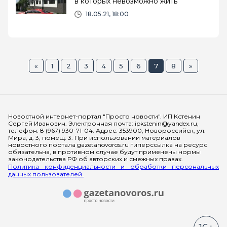
в которых невозможно жить
18.05.21, 18:00
«
1
2
3
4
5
6
7
8
»
Мы в социальных сетях
Новостной интернет-портал "Просто новости". ИП Кстенин
Сергей Иванович. Электронная почта: ipkstenin@yandex.ru,
телефон: 8 (967) 930-71-04. Адрес: 353900, Новороссийск, ул.
Мира, д. 3, помещ. 3. При использовании материалов
новостного портала gazetanovoros.ru гиперссылка на ресурс
обязательна, в противном случае будут применены нормы
законодательства РФ об авторских и смежных правах.
Политика конфиденциальности и обработки персональных
данных пользователей.