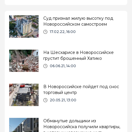
Суд признал жилую высотку под
Новороссийском самостроем
17.02.22, 16:00
На Шесхарисе в Новороссийске
грустит брошенный Хатико
06.06.21, 14:00
В Новороссийске пойдет под снос
торговый центр
20.05.21, 13:00
Обманутые дольщики из
Новороссийска получили квартиры,