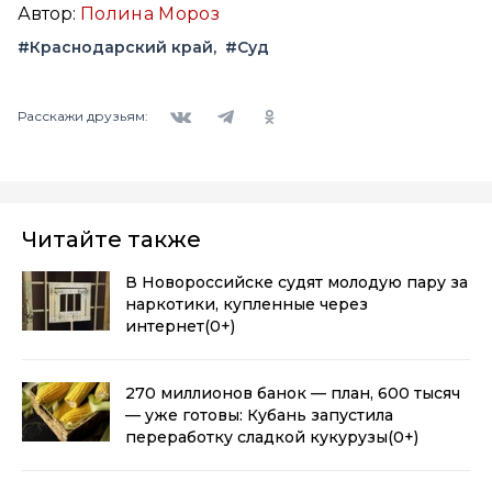
Автор:
Полина Мороз
#Краснодарский край
#Суд
Вконтакте
Telegram
Одноклассники
Расскажи друзьям:
Читайте также
В Новороссийске судят молодую пару за
наркотики, купленные через
интернет
(0+)
270 миллионов банок — план, 600 тысяч
— уже готовы: Кубань запустила
переработку сладкой кукурузы
(0+)