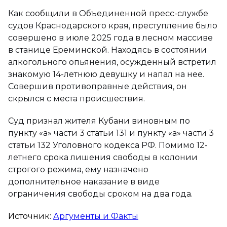
Как сообщили в Объединенной пресс-службе
судов Краснодарского края, преступление было
совершено в июле 2025 года в лесном массиве
в станице Ереминской. Находясь в состоянии
алкогольного опьянения, осужденный встретил
знакомую 14-летнюю девушку и напал на нее.
Совершив противоправные действия, он
скрылся с места происшествия.
Суд признал жителя Кубани виновным по
пункту «а» части 3 статьи 131 и пункту «а» части 3
статьи 132 Уголовного кодекса РФ. Помимо 12-
летнего срока лишения свободы в колонии
строгого режима, ему назначено
дополнительное наказание в виде
ограничения свободы сроком на два года.
Источник:
Аргументы и Факты