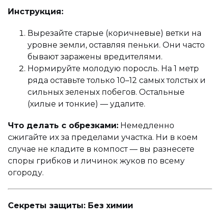
Инструкция:
Вырезайте старые (коричневые) ветки на
уровне земли, оставляя пеньки. Они часто
бывают заражены вредителями.
Нормируйте молодую поросль. На 1 метр
ряда оставьте только 10–12 самых толстых и
сильных зеленых побегов. Остальные
(хилые и тонкие) — удалите.
Что делать с обрезками:
Немедленно
сжигайте их за пределами участка. Ни в коем
случае не кладите в компост — вы разнесете
споры грибков и личинок жуков по всему
огороду.
Секреты защиты: Без химии