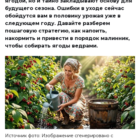
ягодой, но и тайно закладывают основу для
будущего сезона. Ошибки в уходе сейчас
обойдутся вам в половину урожая уже в
следующем году. Давайте разберем
пошаговую стратегию, как напоить,
накормить и привести в порядок малинник,
чтобы собирать ягоды ведрами.
Источник фото: Изображение сгенерировано с