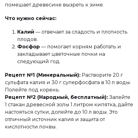
помешает древесине вызреть к зиме.
Что нужно сейчас:
Калий
— отвечает за сладость и плотность
плодов.
Фосфор
— помогает корням работать и
закладывает цветочные почки на
следующий год.
Рецепт №1 (Минеральный):
Растворите 20 г
сульфата калия и 30 г суперфосфата в 10 л воды.
Полейте под корень.
Рецепт №2 (Народный, бесплатный):
Залейте
1 стакан древесной золы 1 литром кипятка, дайте
настояться сутки, долейте до 10 л воды. Это
отличный источник калия и защита от
кислотности почвы.