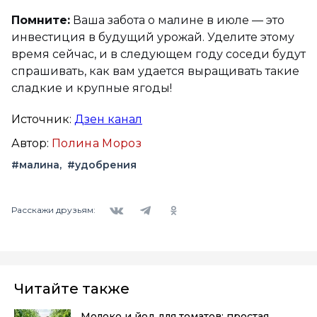
Помните:
Ваша забота о малине в июле — это
инвестиция в будущий урожай. Уделите этому
время сейчас, и в следующем году соседи будут
спрашивать, как вам удается выращивать такие
сладкие и крупные ягоды!
Источник:
Дзен канал
Автор:
Полина Мороз
#малина
#удобрения
Вконтакте
Telegram
Одноклассники
Расскажи друзьям:
Читайте также
Молоко и йод для томатов: простая