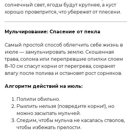
солнечный свет, ягоды будут крупнее, а куст
хорошо проветрится, что убережет от плесени.
Мульчирование: Спасение от пекла
Самый простой способ облегчить себе жизнь в
июле — замульчировать землю. Скошенная
трава, солома или перепревшие опилки слоем
8–10 см спасут корни от перегрева, сохранят
влагу после полива и остановят рост сорняков.
Алгоритм действий на июль:
Полили обильно.
Рыхлить нельзя (повредите корни!), но
можно засыпать мульчей.
Следим, чтобы мульча не касалась стволов,
чтобы избежать прелости.