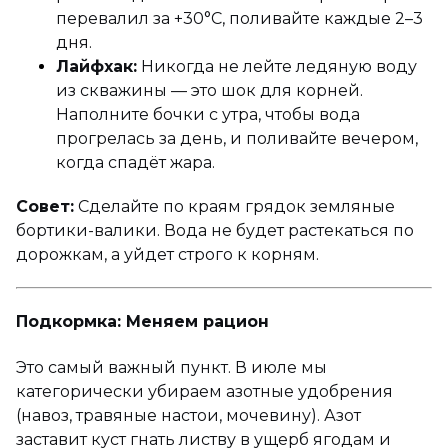
перевалил за +30°C, поливайте каждые 2–3
дня.
Лайфхак:
Никогда не лейте ледяную воду
из скважины — это шок для корней.
Наполните бочки с утра, чтобы вода
прогрелась за день, и поливайте вечером,
когда спадёт жара.
Совет:
Сделайте по краям грядок земляные
бортики-валики. Вода не будет растекаться по
дорожкам, а уйдет строго к корням.
Подкормка: Меняем рацион
Это самый важный пункт. В июле мы
категорически убираем азотные удобрения
(навоз, травяные настои, мочевину). Азот
заставит куст гнать листву в ущерб ягодам и