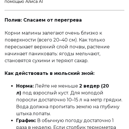
помощью Алиса AI
Полив: Спасаем от перегрева
Корни малины залегают очень близко к
поверхности (всего 20–40 см). Как только
пересыхает верхний слой почвы, растение
начинает паниковать: ягоды мельчают,
становятся сухими и теряют сахар.
Как действовать в июльский зной:
Норма:
Лейте не меньше
2 ведер (20
л)
под взрослый куст. Для молодой
поросли достаточно 10–15 л на метр грядки.
Вода должна пропитать землю на глубину
штыка лопаты.
График:
В обычную погоду достаточно 1
раза в неделю. Если столбик термометра