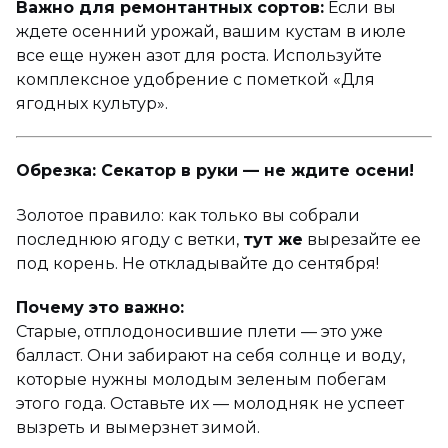
Важно для ремонтантных сортов:
Если вы
ждете осенний урожай, вашим кустам в июле
все еще нужен азот для роста. Используйте
комплексное удобрение с пометкой «Для
ягодных культур».
Обрезка: Секатор в руки — не ждите осени!
Золотое правило: как только вы собрали
последнюю ягоду с ветки,
тут же
вырезайте ее
под корень. Не откладывайте до сентября!
Почему это важно:
Старые, отплодоносившие плети — это уже
балласт. Они забирают на себя солнце и воду,
которые нужны молодым зеленым побегам
этого года. Оставьте их — молодняк не успеет
вызреть и вымерзнет зимой.