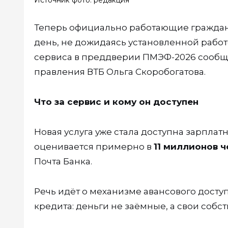
Источник фото: редакция
Теперь официально работающие граждане
день, не дожидаясь установленной работ
сервиса в преддверии ПМЭФ-2026 сообщ
правления ВТБ Ольга Скоробогатова.
Что за сервис и кому он доступен
Новая услуга уже стала доступна зарплат
оценивается примерно в
11 миллионов 
Почта Банка.
Речь идёт о механизме авансового досту
кредита: деньги не заёмные, а свои собс