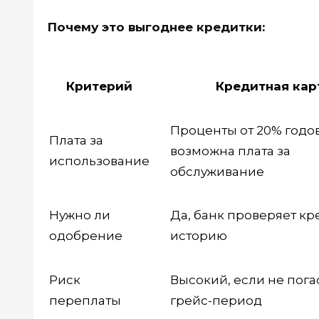
Почему это выгоднее кредитки:
Критерий
Кредитная кар
Проценты от 20% годо
Плата за
возможна плата за
использование
обслуживание
Нужно ли
Да, банк проверяет к
одобрение
историю
Риск
Высокий, если не пога
переплаты
грейс-период