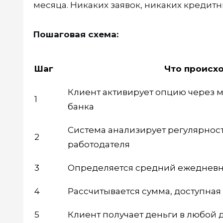
месяца. Никаких заявок, никаких кредитн
Пошаговая схема:
Шаг
Что происх
Клиент активирует опцию через
1
банка
Система анализирует регулярност
2
работодателя
3
Определяется средний ежеднев
4
Рассчитывается сумма, доступная
5
Клиент получает деньги в любой 