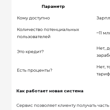
Параметр
Кому доступно
Зарпл
Количество потенциальных
~11 м
пользователей
Нет, 
Это кредит?
зараб
Нет, 
Есть проценты?
тари
Как работает новая система
Сервис позволяет клиенту получать част