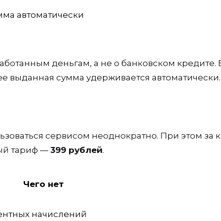
мма автоматически
работанным деньгам, а не о банковском кредите. 
е выданная сумма удерживается автоматически.
льзоваться сервисом неоднократно. При этом за 
ый тариф —
399 рублей
.
Чего нет
ентных начислений