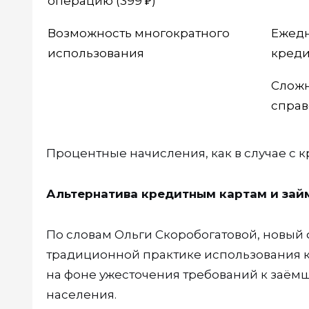
операцию (399 ₽)
Возможность многократного
Ежедн
использования
креди
Сложн
справ
Процентные начисления, как в случае с 
Альтернатива кредитным картам и зай
По словам Ольги Скоробогатовой, новый
традиционной практике использования кр
на фоне ужесточения требований к заём
населения.