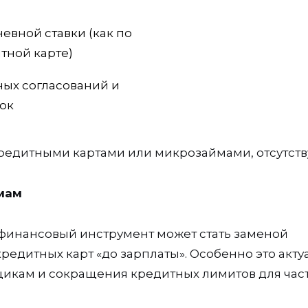
евной ставки (как по
тной карте)
ых согласований и
ок
кредитными картами или микрозаймами, отсутств
мам
 финансовый инструмент может стать заменой
едитных карт «до зарплаты». Особенно это акту
щикам и сокращения кредитных лимитов для час