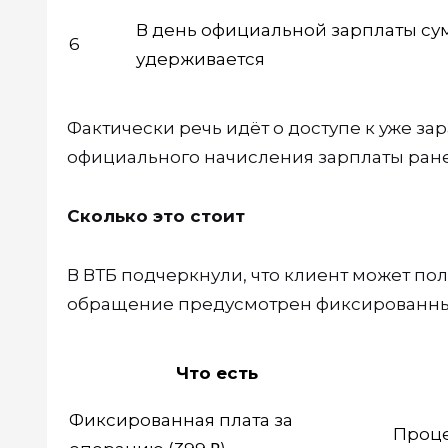
В день официальной зарплаты су
6
удерживается
Фактически речь идёт о доступе к уже за
официального начисления зарплаты ране
Сколько это стоит
В ВТБ подчеркнули, что клиент может по
обращение предусмотрен фиксированн
Что есть
Фиксированная плата за
Проц