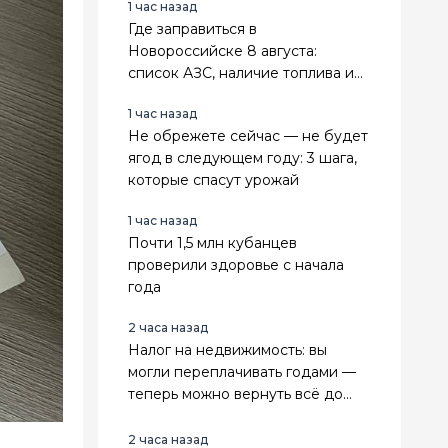
1 час назад
Где заправиться в
Новороссийске 8 августа:
список АЗС, наличие топлива и
лимиты
1 час назад
Не обрежете сейчас — не будет
ягод в следующем году: 3 шага,
которые спасут урожай
1 час назад
Почти 1,5 млн кубанцев
проверили здоровье с начала
года
2 часа назад
Налог на недвижимость: вы
могли переплачивать годами —
теперь можно вернуть всё до
копейки
2 часа назад