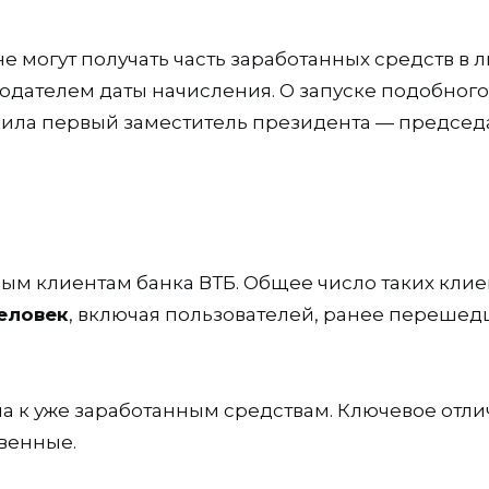
 могут получать часть заработанных средств в 
одателем даты начисления. О запуске подобного
ила первый заместитель президента — председ
ным клиентам банка ВТБ. Общее число таких клие
человек
, включая пользователей, ранее перешед
па к уже заработанным средствам. Ключевое отли
твенные.