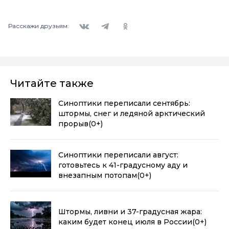
Вконтакте
Telegram
Одноклассники
Расскажи друзьям:
Читайте также
Синоптики переписали сентябрь:
штормы, снег и ледяной арктический
прорыв
(0+)
Синоптики переписали август:
готовьтесь к 41-градусному аду и
внезапным потопам
(0+)
Штормы, ливни и 37-градусная жара:
каким будет конец июля в России
(0+)