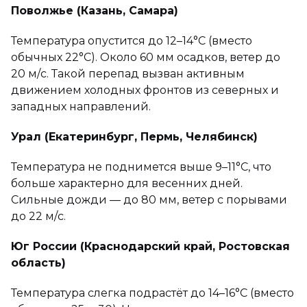
Поволжье (Казань, Самара)
Температура опустится до 12–14°C (вместо
обычных 22°C). Около 60 мм осадков, ветер до
20 м/с. Такой перепад вызван активным
движением холодных фронтов из северных и
западных направлений.
Урал (Екатеринбург, Пермь, Челябинск)
Температура не поднимется выше 9–11°C, что
больше характерно для весенних дней.
Сильные дожди — до 80 мм, ветер с порывами
до 22 м/с.
Юг России (Краснодарский край, Ростовская
область)
Температура слегка подрастёт до 14–16°C (вместо