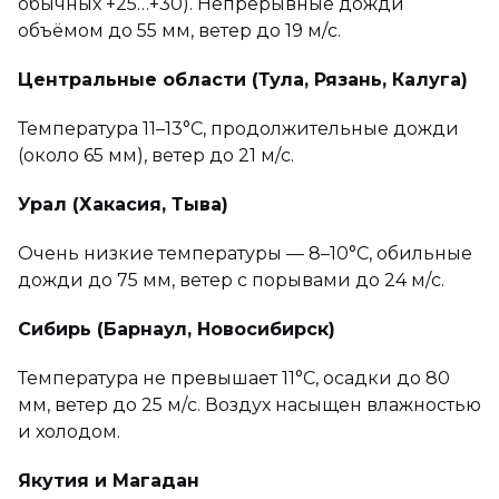
обычных +25…+30). Непрерывные дожди
объёмом до 55 мм, ветер до 19 м/с.
Центральные области (Тула, Рязань, Калуга)
Температура 11–13°C, продолжительные дожди
(около 65 мм), ветер до 21 м/с.
Урал (Хакасия, Тыва)
Очень низкие температуры — 8–10°C, обильные
дожди до 75 мм, ветер с порывами до 24 м/с.
Сибирь (Барнаул, Новосибирск)
Температура не превышает 11°C, осадки до 80
мм, ветер до 25 м/с. Воздух насыщен влажностью
и холодом.
Якутия и Магадан