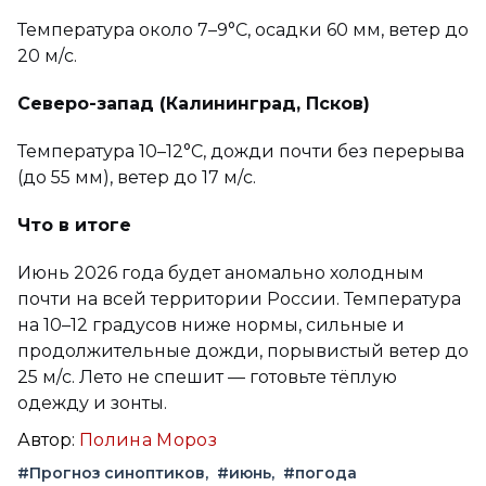
Температура около 7–9°C, осадки 60 мм, ветер до
20 м/с.
Северо-запад (Калининград, Псков)
Температура 10–12°C, дожди почти без перерыва
(до 55 мм), ветер до 17 м/с.
Что в итоге
Июнь 2026 года будет аномально холодным
почти на всей территории России. Температура
на 10–12 градусов ниже нормы, сильные и
продолжительные дожди, порывистый ветер до
25 м/с. Лето не спешит — готовьте тёплую
одежду и зонты.
Автор:
Полина Мороз
#Прогноз синоптиков
#июнь
#погода