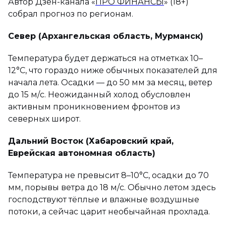
Автор Дзен-канала «
ПРО ФИНАНСЫ
» (18+)
собрал прогноз по регионам.
Север (Архангельская область, Мурманск)
Температура будет держаться на отметках 10–
12°C, что гораздо ниже обычных показателей для
начала лета. Осадки — до 50 мм за месяц, ветер
до 15 м/с. Неожиданный холод обусловлен
активным проникновением фронтов из
северных широт.
Дальний Восток (Хабаровский край,
Еврейская автономная область)
Температура не превысит 8–10°C, осадки до 70
мм, порывы ветра до 18 м/с. Обычно летом здесь
господствуют тёплые и влажные воздушные
потоки, а сейчас царит необычайная прохлада.