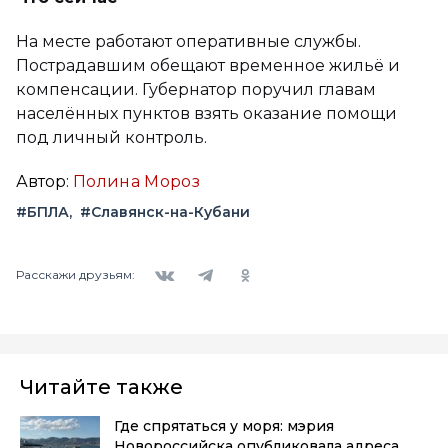
На месте работают оперативные службы.
Пострадавшим обещают временное жильё и
компенсации. Губернатор поручил главам
населённых пунктов взять оказание помощи
под личный контроль.
Автор:
Полина Мороз
#БПЛА
#Славянск-на-Кубани
Вконтакте
Telegram
Одноклассники
Расскажи друзьям:
Читайте также
Где спрятаться у моря: мэрия
Новороссийска опубликовала адреса