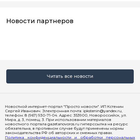
Новости партнеров
Читать все новости
Мы в социальных сетях
Новостной интернет-портал "Просто новости". ИП Кстенин
Сергей Иванович. Электронная почта: ipkstenin@yandex.ru,
телефон: 8 (967) 930-71-04. Адрес: 353900, Новороссийск, ул.
Мира, д. 3, помещ. 3. При использовании материалов
новостного портала gazetanovoros.ru гиперссылка на ресурс
обязательна, в противном случае будут применены нормы
законодательства РФ об авторских и смежных правах.
Политика конфиденциальности и обработки персональных