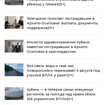
убежищ у пляжей
(0+)
Геленджик помогает пострадавшим в
Архипо-Осиповке: выплаты, документы,
поддержка
(0+)
Министр здравоохранения Кубани
навестил пострадавших в Архипо-
Осиповке в краснодарских
больницах
(0+)
Без света, воды и газа: как
Новороссийск переживает 5 августа под
угрозой БПЛА и ракет
(0+)
Кубань — в пятёрке самых атакуемых
регионов: за полгода над краем сбили
256 украинских БПЛА
(0+)