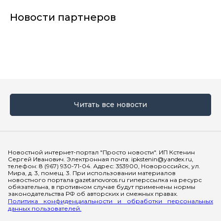
Новости партнеров
Читать все новости
Мы в социальных сетях
Новостной интернет-портал "Просто новости". ИП Кстенин
Сергей Иванович. Электронная почта: ipkstenin@yandex.ru,
телефон: 8 (967) 930-71-04. Адрес: 353900, Новороссийск, ул.
Мира, д. 3, помещ. 3. При использовании материалов
новостного портала gazetanovoros.ru гиперссылка на ресурс
обязательна, в противном случае будут применены нормы
законодательства РФ об авторских и смежных правах.
Политика конфиденциальности и обработки персональных
данных пользователей.