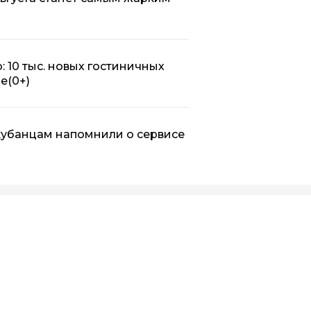
: 10 тыс. новых гостиничных
ье
(0+)
 кубанцам напомнили о сервисе