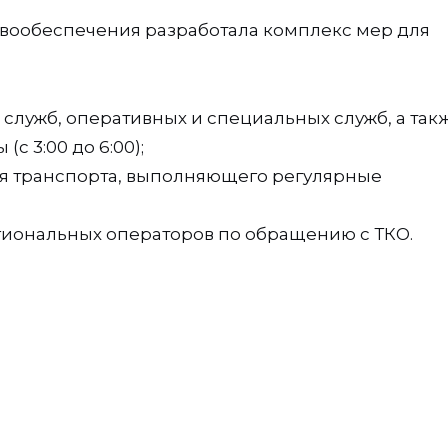
ивообеспечения разработала комплекс мер для
служб, оперативных и специальных служб, а так
с 3:00 до 6:00);
для транспорта, выполняющего регулярные
гиональных операторов по обращению с ТКО.