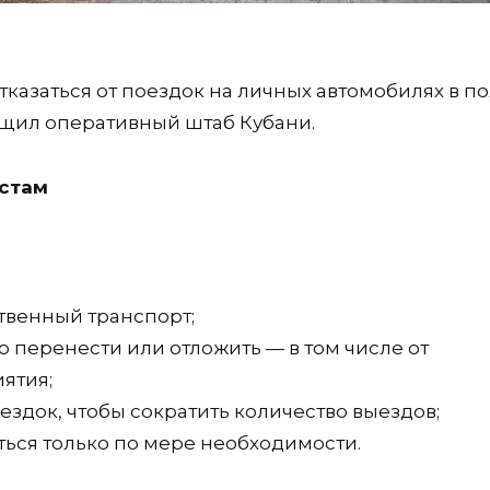
азаться от поездок на личных автомобилях в по
бщил оперативный штаб Кубани.
стам
твенный транспорт;
о перенести или отложить — в том числе от
ятия;
ездок, чтобы сократить количество выездов;
ться только по мере необходимости.