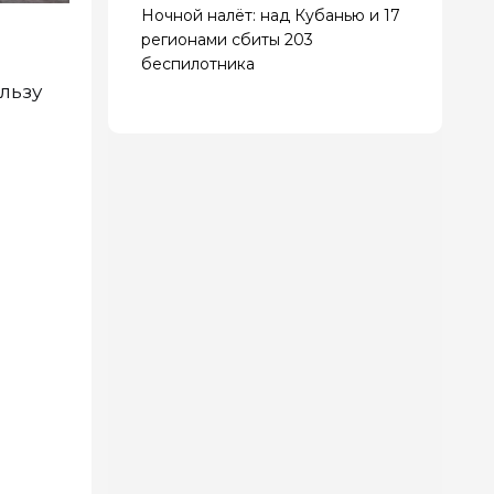
Ночной налёт: над Кубанью и 17
регионами сбиты 203
беспилотника
льзу