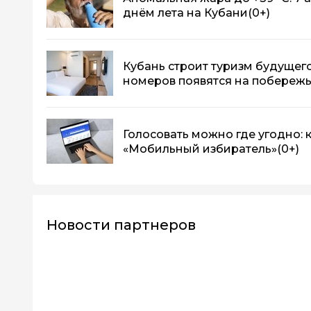
днём лета на Кубани
(0+)
Кубань строит туризм будущего
номеров появятся на побереж
Голосовать можно где угодно:
«Мобильный избиратель»
(0+)
Новости партнеров