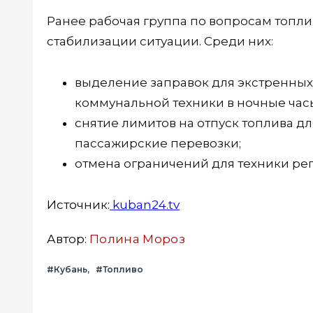
Ранее рабочая группа по вопросам топл
стабилизации ситуации. Среди них:
выделение заправок для экстренных 
коммунальной техники в ночные часы (
снятие лимитов на отпуск топлива 
пассажирские перевозки;
отмена ограничений для техники ре
Источник:
kuban24.tv
Автор:
Полина Мороз
#Кубань
#Топливо