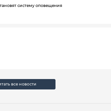
тановят систему оповещения
итать все новости