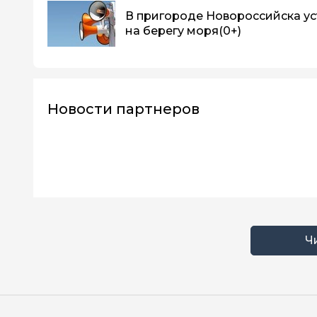
В пригороде Новороссийска ус
на берегу моря
(0+)
Новости партнеров
Ч