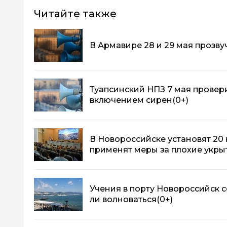
Читайте также
В Армавире 28 и 29 мая прозву
Туапсинский НПЗ 7 мая провер
включением сирен
(0+)
В Новороссийске установят 20 
применят меры за плохие укры
Учения в порту Новороссийск с
ли волноваться
(0+)