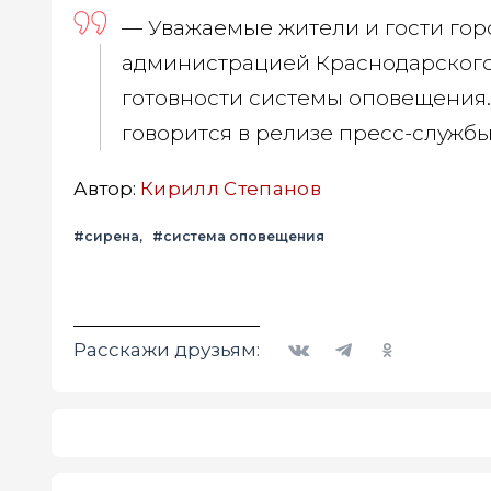
— Уважаемые жители и гости город
администрацией Краснодарского
готовности системы оповещения.
говорится в релизе пресс-службы
Автор:
Кирилл Степанов
#сирена
#система оповещения
Вконтакте
Telegram
Одноклассники
Расскажи друзьям: