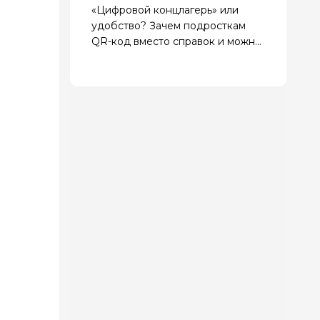
«Цифровой концлагерь» или
удобство? Зачем подросткам
QR-код вместо справок и можно
ли отказаться