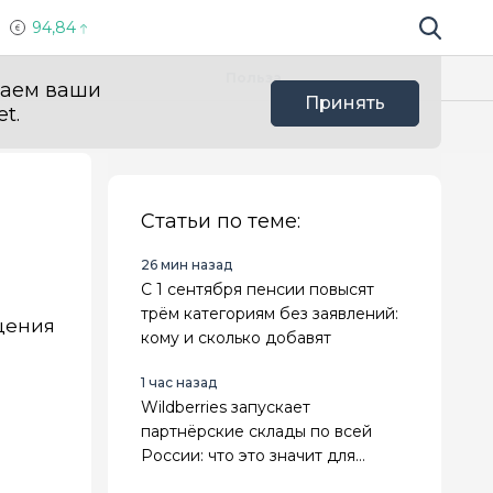
94,84
Поиск по 
Мы в с
Польза
ваем ваши
Принять
t.
Статьи по теме:
26 мин назад
С 1 сентября пенсии повысят
трём категориям без заявлений:
щения
кому и сколько добавят
1 час назад
Wildberries запускает
партнёрские склады по всей
России: что это значит для
продавцов