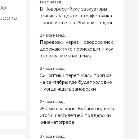
1 час назад
00
В Новороссийске эвакуаторы
взялись за центр: штрафстоянка
верка
пополняется на 25 машин в день
 —
2 часа назад
Перевозки через Новороссийск
дорожают: что происходит и как
это отразится на ценах
2 часа назад
Синоптики переписали прогноз
на сентябрь: где будет холодно
и когда ждать заморозки
2 часа назад
250 млн на кино: Кубань подвела
итоги шестилетней поддержки
кинематографа
3 часа назад