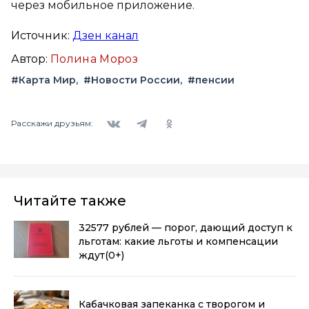
через мобильное приложение.
Источник:
Дзен канал
Автор:
Полина Мороз
#Карта Мир
#Новости России
#пенсии
Вконтакте
Telegram
Одноклассники
Расскажи друзьям:
Читайте также
32577 рублей — порог, дающий доступ к
льготам: какие льготы и компенсации
ждут
(0+)
Кабачковая запеканка с творогом и