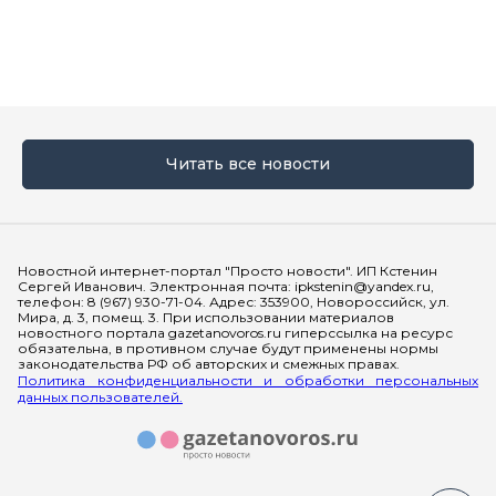
Читать все новости
Мы в социальных сетях
Новостной интернет-портал "Просто новости". ИП Кстенин
Сергей Иванович. Электронная почта: ipkstenin@yandex.ru,
телефон: 8 (967) 930-71-04. Адрес: 353900, Новороссийск, ул.
Мира, д. 3, помещ. 3. При использовании материалов
новостного портала gazetanovoros.ru гиперссылка на ресурс
обязательна, в противном случае будут применены нормы
законодательства РФ об авторских и смежных правах.
Политика конфиденциальности и обработки персональных
данных пользователей.