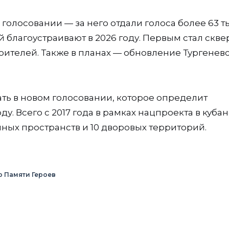
 голосовании — за него отдали голоса более 63 т
й благоустраивают в 2026 году. Первым стал скве
ителей. Также в планах — обновление Тургенев
ать в новом голосовании, которое определит
ду. Всего с 2017 года в рамках нацпроекта в куба
ных пространств и 10 дворовых территорий.
р Памяти Героев