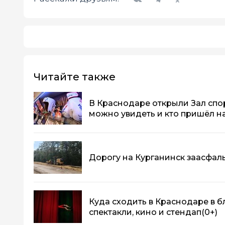
Читайте также
В Краснодаре открыли Зал спо
можно увидеть и кто пришёл н
Дорогу на Курганинск заасфаль
Куда сходить в Краснодаре в 
спектакли, кино и стендап
(0+)