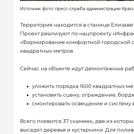
Источник фото: пресс-служба администрации Крас
Территория находится в станице Елизаве
Проект реализуют по нацпроекту «Инфра
«Формирование комфортной городской ср
квадратных метров.
Сейчас на объекте идут демонтажные рабо
уложить порядка 1600 квадратных ме
установить сцену, ограждение, борд
смонтировать освещение и систему 
Всего появится 37 скамеек, две из котор
высадят деревья и кустарники. Для поли