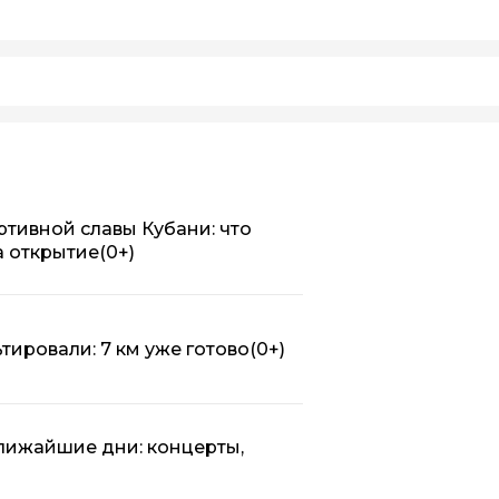
ртивной славы Кубани: что
а открытие
(0+)
тировали: 7 км уже готово
(0+)
ближайшие дни: концерты,