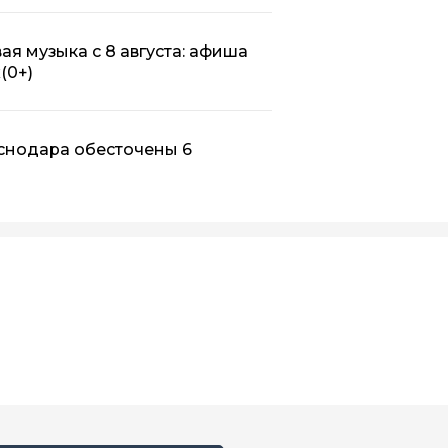
ая музыка с 8 августа: афиша
х
(0+)
аснодара обесточены 6