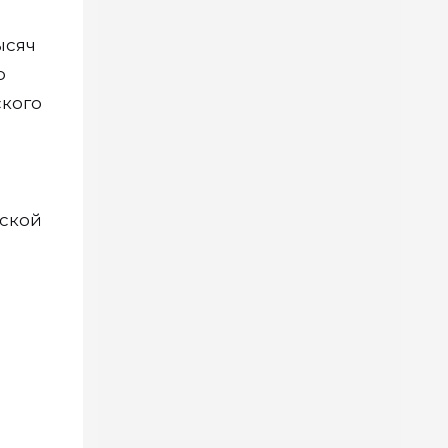
ысяч
р
ского
нской