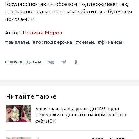
Государство таким образом поддерживает тех,
кто честно платит налоги и заботится о будущем
поколении.
Автор:
Полина Мороз
#выплаты
#господдержка
#семьи
#финансы
Вконтакте
Telegram
Одноклассники
Расскажи друзьям:
Читайте также
Ключевая ставка упала до 14%: куда
переложить деньги с накопительного
счёта
(0+)