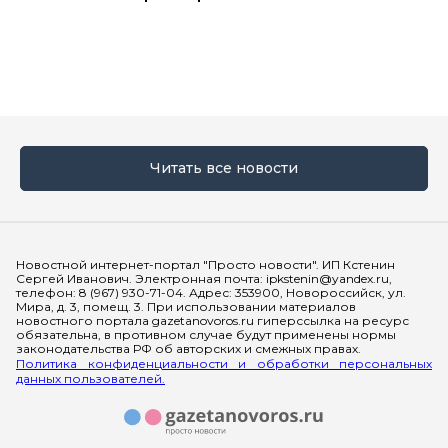
Читать все новости
Мы в социальных сетях
Новостной интернет-портал "Просто новости". ИП Кстенин
Сергей Иванович. Электронная почта: ipkstenin@yandex.ru,
телефон: 8 (967) 930-71-04. Адрес: 353900, Новороссийск, ул.
Мира, д. 3, помещ. 3. При использовании материалов
новостного портала gazetanovoros.ru гиперссылка на ресурс
обязательна, в противном случае будут применены нормы
законодательства РФ об авторских и смежных правах.
Политика конфиденциальности и обработки персональных
данных пользователей.