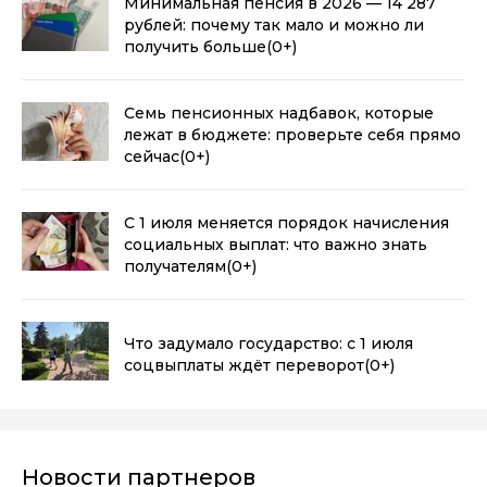
Минимальная пенсия в 2026 — 14 287
рублей: почему так мало и можно ли
получить больше
(0+)
Семь пенсионных надбавок, которые
лежат в бюджете: проверьте себя прямо
сейчас
(0+)
С 1 июля меняется порядок начисления
социальных выплат: что важно знать
получателям
(0+)
Что задумало государство: с 1 июля
соцвыплаты ждёт переворот
(0+)
Новости партнеров