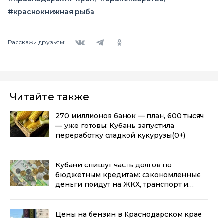
#краснокнижная рыба
Вконтакте
Telegram
Одноклассники
Расскажи друзьям:
Читайте также
270 миллионов банок — план, 600 тысяч
— уже готовы: Кубань запустила
переработку сладкой кукурузы
(0+)
Кубани спишут часть долгов по
бюджетным кредитам: сэкономленные
деньги пойдут на ЖКХ, транспорт и
промышленность
(0+)
Цены на бензин в Краснодарском крае