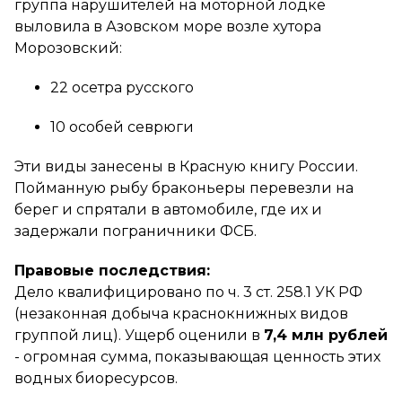
группа нарушителей на моторной лодке
выловила в Азовском море возле хутора
Морозовский:
22 осетра русского
10 особей севрюги
Эти виды занесены в Красную книгу России.
Пойманную рыбу браконьеры перевезли на
берег и спрятали в автомобиле, где их и
задержали пограничники ФСБ.
Правовые последствия:
Дело квалифицировано по ч. 3 ст. 258.1 УК РФ
(незаконная добыча краснокнижных видов
группой лиц). Ущерб оценили в
7,4 млн рублей
- огромная сумма, показывающая ценность этих
водных биоресурсов.