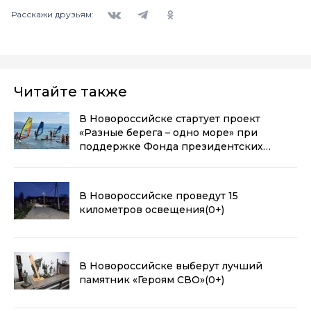
Вконтакте
Telegram
Одноклассники
Расскажи друзьям:
Читайте также
В Новороссийске стартует проект
«Разные берега – одно море» при
поддержке Фонда президентских
грантов
(0+)
В Новороссийске проведут 15
километров освещения
(0+)
В Новороссийске выберут лучший
памятник «Героям СВО»
(0+)